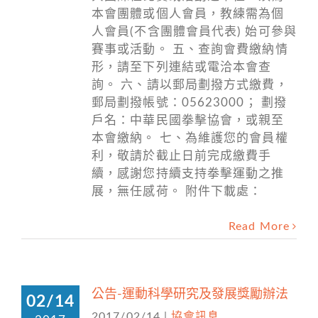
本會團體或個人會員，教練需為個
人會員(不含團體會員代表) 始可參與
賽事或活動。 五、查詢會費繳納情
形，請至下列連結或電洽本會查
詢。 六、請以郵局劃撥方式繳費，
郵局劃撥帳號：05623000； 劃撥
戶名：中華民國拳擊協會，或親至
本會繳納。 七、為維護您的會員權
利，敬請於截止日前完成繳費手
續，感謝您持續支持拳擊運動之推
展，無任感荷。 附件下載處：
Read More
公告-運動科學研究及發展獎勵辦法
02/14
2017/02/14
|
協會訊息