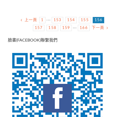
上一頁
1
···
153
154
155
156
157
158
159
···
166
下一頁
臉書(FACEBOOK)聯繫我們