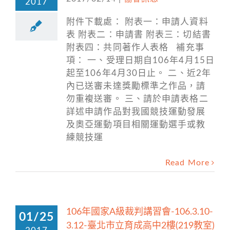
2017
附件下載處： 附表一：申請人資料
表 附表二：申請書 附表三：切結書
附表四：共同著作人表格 補充事
項： 一、受理日期自106年4月15日
起至106年4月30日止。 二、近2年
內已送審未達獎勵標準之作品，請
勿重複送審。 三、請於申請表格二
詳述申請作品對我國競技運動發展
及奧亞運動項目相關運動選手或教
練競技運
Read More
106年國家A級裁判講習會-106.3.10-
01/25
3.12-臺北市立育成高中2樓(219教室)