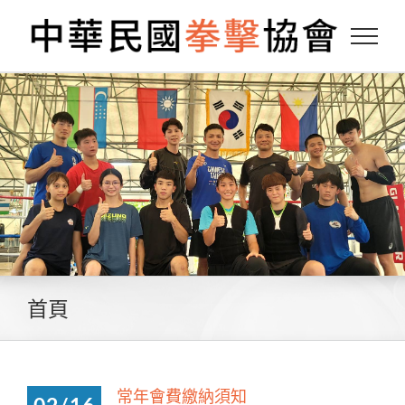
Skip
to
content
首頁
常年會費繳納須知