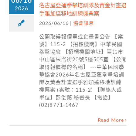
06/16
名古屋亞運拳擊培訓隊及黃金計畫選
2026
手雅加達移地訓練機票案
2026/06/16
|
協會訊息
公開取得報價單或企畫書公告 【案
號】115-2 【招標機關】中華民國
拳擊協會 【招標機關地址】臺北市
中山區朱崙街20號5樓505室 【公開
取得報價標的名稱】 ---中華民國拳
擊協會2026年名古屋亞運拳擊培訓
隊及黃金計畫選手雅加達移地訓練
機票案 (案號：115-2) 【聯絡人或
單位】彭俊銘 秘書長 【電話】
(02)8771-1467
Read More