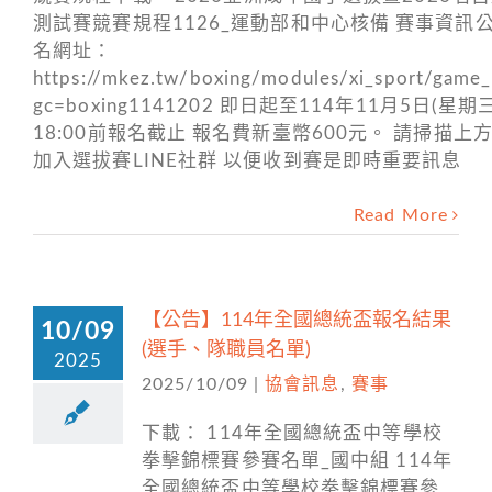
測試賽競賽規程1126_運動部和中心核備 賽事資訊公
名網址：
https://mkez.tw/boxing/modules/xi_sport/game_
gc=boxing1141202 即日起至114年11月5日(星期
18:00前報名截止 報名費新臺幣600元。 請掃描上方Q
加入選拔賽LINE社群 以便收到賽是即時重要訊息
Read More
【公告】114年全國總統盃報名結果
10/09
(選手、隊職員名單)
2025
2025/10/09
|
協會訊息
,
賽事
下載： 114年全國總統盃中等學校
拳擊錦標賽參賽名單_國中組 114年
全國總統盃中等學校拳擊錦標賽參