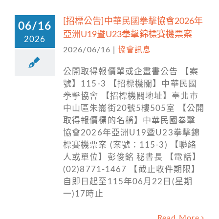
[招標公告]中華民國拳擊協會2026年
06/16
亞洲U19暨U23拳擊錦標賽機票案
2026
2026/06/16
|
協會訊息
公開取得報價單或企畫書公告 【案
號】115-3 【招標機關】中華民國
拳擊協會 【招標機關地址】臺北市
中山區朱崙街20號5樓505室 【公開
取得報價標的名稱】中華民國拳擊
協會2026年亞洲U19暨U23拳擊錦
標賽機票案 (案號：115-3) 【聯絡
人或單位】彭俊銘 秘書長 【電話】
(02)8771-1467 【截止收件期限】
自即日起至115年06月22日(星期
一)17時止
Read More