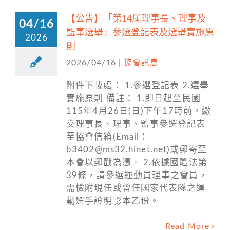
【公告】「第14屆理事長、理事及
04/16
監事選舉」參選登記表及選舉實施原
2026
則
2026/04/16
|
協會訊息
附件下載處： 1.參選登記表 2.選舉
實施原則 備註： 1.即日起至民國
115年4月26日(日)下午17時前，繳
交理事長、理事、監事參選登記表
至協會信箱(Email：
b3402@ms32.hinet.net)或郵寄至
本會以郵戳為憑。 2.依據國體法第
39條，請參選運動員理事之會員，
需檢附現任或曾任國家代表隊之運
動選手證明影本乙份。
Read More