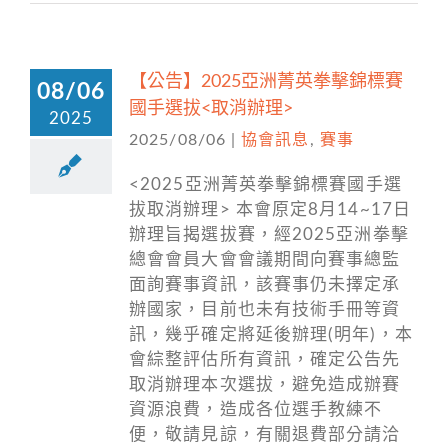
【公告】2025亞洲菁英拳擊錦標賽
08/06
國手選拔<取消辦理>
2025
2025/08/06
|
協會訊息
,
賽事
<2025亞洲菁英拳擊錦標賽國手選
拔取消辦理> 本會原定8月14~17日
辦理旨揭選拔賽，經2025亞洲拳擊
總會會員大會會議期間向賽事總監
面詢賽事資訊，該賽事仍未擇定承
辦國家，目前也未有技術手冊等資
訊，幾乎確定將延後辦理(明年)，本
會綜整評估所有資訊，確定公告先
取消辦理本次選拔，避免造成辦賽
資源浪費，造成各位選手教練不
便，敬請見諒，有關退費部分請洽