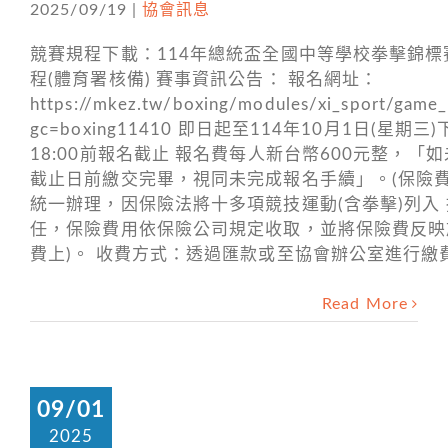
2025/09/19
|
協會訊息
競賽規程下載：114年總統盃全國中等學校拳擊錦標
程(體育署核備) 賽事資訊公告： 報名網址：
https://mkez.tw/boxing/modules/xi_sport/game_
gc=boxing11410 即日起至114年10月1日(星期三
18:00前報名截止 報名費每人新台幣600元整，「
截止日前繳交完畢，視同未完成報名手續」。(保險
統一辦理，因保險法將十多項競技運動(含拳擊)列入
任，保險費用依保險公司規定收取，並將保險費反映
費上)。 收費方式：透過匯款或至協會辦公室進
Read More
09/01
2025