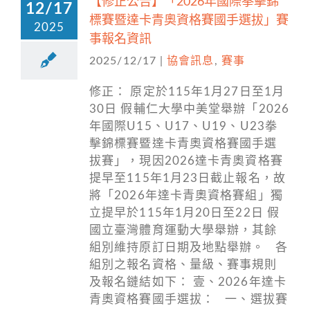
【修正公告】「2026年國際拳擊錦
12/17
標賽暨達卡青奧資格賽國手選拔」賽
2025
事報名資訊
2025/12/17
|
協會訊息
,
賽事
修正： 原定於115年1月27日至1月
30日 假輔仁大學中美堂舉辦「2026
年國際U15、U17、U19、U23拳
擊錦標賽暨達卡青奧資格賽國手選
拔賽」，現因2026達卡青奧資格賽
提早至115年1月23日截止報名，故
將「2026年達卡青奧資格賽組」獨
立提早於115年1月20日至22日 假
國立臺灣體育運動大學舉辦，其餘
組別維持原訂日期及地點舉辦。 各
組別之報名資格、量級、賽事規則
及報名鏈結如下： 壹、2026年達卡
青奧資格賽國手選拔： 一、選拔賽