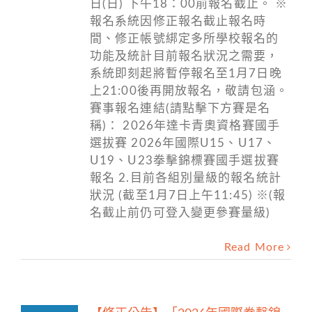
日(日) 下午18：00前報名截止。 ※
報名系統因修正報名截止報名時
間、修正帳號綁定多所學校報名的
功能及統計目前報名狀況之需要，
系統即刻起將暫停報名至1月7日晚
上21:00後再開放報名，敬請包涵。
賽事報名連結(請點擊下方賽是名
稱)： 2026年達卡青奧資格賽國手
選拔賽 2026年國際U15、U17、
U19、U23拳擊錦標賽國手選拔賽
報名 2.目前各組別量級的報名統計
狀況 (截至1月7日上午11:45) ※(報
名截止前仍可登入變更參賽量級)
Read More