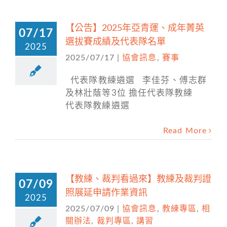
【公告】2025年亞青運、成年菁英
07/17
選拔賽成績及代表隊名單
2025
2025/07/17
|
協會訊息
,
賽事
代表隊教練遴選 李佳芬、傅志群
及林壯蔭等3位 擔任代表隊教練
代表隊教練遴選
Read More
【教練、裁判看過來】教練及裁判證
07/09
照展延申請作業資訊
2025
2025/07/09
|
協會訊息
,
教練專區
,
相
關辦法
,
裁判專區
,
講習