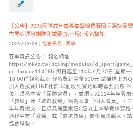
【公告】2025國際成年菁英拳擊錦標賽國手選拔賽暨 
古屋亞運培訓隊測試賽(第一場)-報名資訊
2025/06/24
|
協會訊息
,
賽事
賽事資訊公告： 報名網址：
https://mkez.tw/boxing/modules/xi_sport/game_
gc=boxing11408b 即日起至114年6月30日(星期一
18:00前報名截止 報名費新臺幣600元 請掃描上方QR
加入選拔賽LINE社群 以便收到賽是即時重要訊息 
位」須為本會「團體會員」，並須完成114年年費繳
「教練」及「遴選教練」須為本會「個人會員」，並完
年年費繳交，且須具備國家級C級以上拳擊教練資格
過程中有「教練」或「遴選教練」欄位無法輸入，請
協會聯繫。