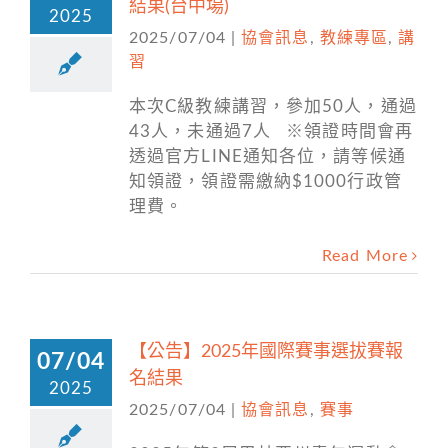
結果(台中場)
2025
2025/07/04
|
協會訊息
,
教練專區
,
講
習
本次C級教練講習，參加50人，通過
43人，未通過7人 ※領證時間會再
透過官方LINE通知各位，請等候通
知領證，領證需繳納$1000行政管
理費。
Read More
【公告】2025年國際賽事選拔賽報
07/04
名結果
2025
2025/07/04
|
協會訊息
,
賽事