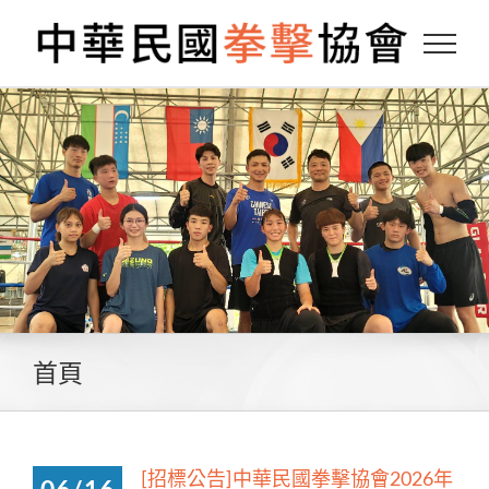
Skip
to
content
首頁
[招標公告]中華民國拳擊協會2026年