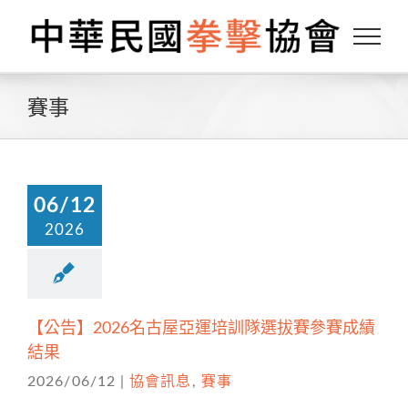
Skip
to
content
賽事
06/12
2026
【公告】2026名古屋亞運培訓隊選拔賽參賽成績
結果
2026/06/12
|
協會訊息
,
賽事