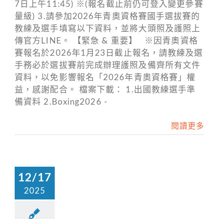
7日上午11:45) ※(報名截止前仍可登入變更參賽
量級) 3.請參加2026年青奧資格賽國手選拔賽的
教練及選手填寫以下資料，並將大頭照及護照上
傳官方LINE。 【緊急 & 重要】 ※因青奧資格
賽報名於2026年1月23日截止報名，請教練及選
手務必於選拔賽前完成辦理護照及備齊所有文件
資料，以免影響報名「2026年青奧資格賽」權
益，感謝配合。 檔案下載： 1.出國教練選手準
備資料 2.Boxing2026 -
閱讀更多
12/17
2025