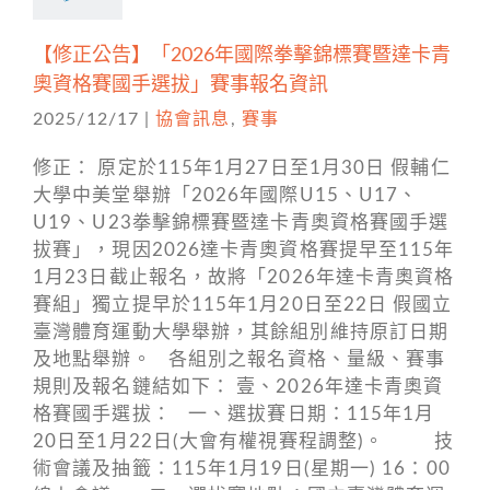
【修正公告】「2026年國際拳擊錦標賽暨達卡青
奧資格賽國手選拔」賽事報名資訊
2025/12/17
|
協會訊息
,
賽事
修正： 原定於115年1月27日至1月30日 假輔仁
大學中美堂舉辦「2026年國際U15、U17、
U19、U23拳擊錦標賽暨達卡青奧資格賽國手選
拔賽」，現因2026達卡青奧資格賽提早至115年
1月23日截止報名，故將「2026年達卡青奧資格
賽組」獨立提早於115年1月20日至22日 假國立
臺灣體育運動大學舉辦，其餘組別維持原訂日期
及地點舉辦。 各組別之報名資格、量級、賽事
規則及報名鏈結如下： 壹、2026年達卡青奧資
格賽國手選拔： 一、選拔賽日期：115年1月
20日至1月22日(大會有權視賽程調整)。 技
術會議及抽籤：115年1月19日(星期一) 16：00