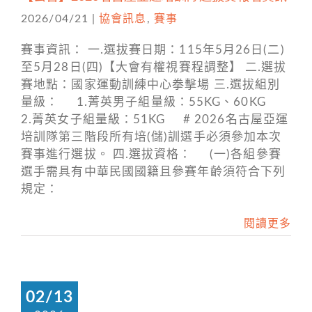
2026/04/21
|
協會訊息
,
賽事
賽事資訊： 一.選拔賽日期：115年5月26日(二)
至5月28日(四)【大會有權視賽程調整】 二.選拔
賽地點：國家運動訓練中心拳擊場 三.選拔組別
量級： 1.菁英男子組量級：55KG、60KG
2.菁英女子組量級：51KG # 2026名古屋亞運
培訓隊第三階段所有培(儲)訓選手必須參加本次
賽事進行選拔。 四.選拔資格： (一)各組參賽
選手需具有中華民國國籍且參賽年齡須符合下列
規定：
閱讀更多
02/13