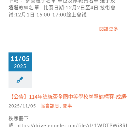
下載： 參賽選手名單 單位及隊職員名單 選手及
遴選教練名單 比賽日期:12月2日至4日 技術會
議:12月1日 16:00-17:00線上會議
閱讀更多
11/05
2025
【公告】114年總統盃全國中等學校拳擊錦標賽-成
2025/11/05
|
協會訊息
,
賽事
秩序冊下
載 https://drive.google.com/file/d/1WDTPWi8