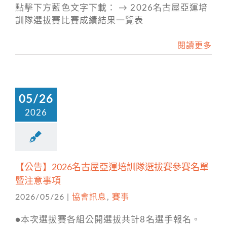
點擊下方藍色文字下載： → 2026名古屋亞運培
訓隊選拔賽比賽成績結果一覽表
閱讀更多
05/26
2026
【公告】2026名古屋亞運培訓隊選拔賽參賽名單
暨注意事項
2026/05/26
|
協會訊息
,
賽事
●本次選拔賽各組公開選拔共計8名選手報名。