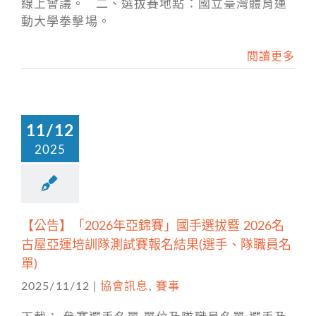
線上會議。 二、選拔賽地點：國立臺灣體育運
動大學拳擊場。
閱讀更多
11/12
2025
【公告】「2026年亞錦賽」國手選拔暨 2026名
古屋亞運培訓隊測試賽報名結果(選手、隊職員名
單)
2025/11/12
|
協會訊息
,
賽事