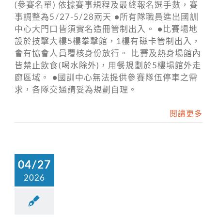
(參賽名單) 依據賽事規程及最終報名選手數，賽
事調整為5/27-5/28兩天 ●所有隊職員進出國訓
中心大門口皆須實名造冊管制出入。 ●比賽場地
設於技擊大樓5樓拳擊館，1樓有磁卡管制出入，
會有協會人員覆核身份放行。 比賽及熱身場館內
皆禁止飲食(喝水除外)，用餐規劃於5樓場館外走
廊區域。 ●國訓中心無法提供參賽隊伍停車之需
求，各隊交通請妥為規劃自理。
閱讀更多
04/27
2026