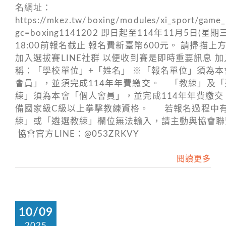
名網址：
https://mkez.tw/boxing/modules/xi_sport/game_
gc=boxing1141202 即日起至114年11月5日(星期
18:00前報名截止 報名費新臺幣600元。 請掃描上方Q
加入選拔賽LINE社群 以便收到賽是即時重要訊息 
稱：「學校單位」+「姓名」 ※「報名單位」須為本
會員」，並須完成114年年費繳交。 「教練」及「
練」須為本會「個人會員」，並完成114年年費繳交
備國家級C級以上拳擊教練資格。 若報名過程中
練」或「遴選教練」欄位無法輸入，請主動與協會
協會官方LINE：@053ZRKVY
閱讀更多
10/09
2025