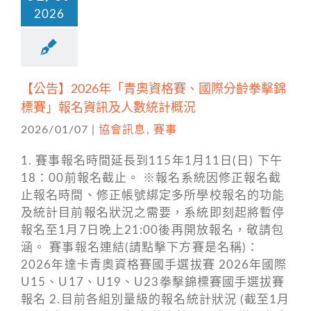
2026
【公告】2026年「青奧資格賽、國際分齡拳擊錦
標賽」報名資訊及人數統計概況
2026/01/07
|
協會訊息
,
賽事
1. 賽事報名時間延長到115年1月11日(日) 下午
18：00前報名截止。 ※報名系統因修正報名截
止報名時間、修正帳號綁定多所學校報名的功能
及統計目前報名狀況之需要，系統即刻起將暫停
報名至1月7日晚上21:00後再開放報名，敬請包
涵。 賽事報名連結(請點擊下方賽是名稱)：
2026年達卡青奧資格賽國手選拔賽 2026年國際
U15、U17、U19、U23拳擊錦標賽國手選拔賽
報名 2.目前各組別量級的報名統計狀況 (截至1月