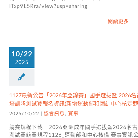
ITxp9L5Rra/view?usp=sharing
閱讀更多
10/22
2025
1127最新公告「2026年亞錦賽」國手選拔暨 2026
培訓隊測試賽報名資訊(新增運動部和國訓中心核定競
2025/10/22
|
協會訊息
,
賽事
競賽規程下載 2026亞洲成年國手選拔暨2026名
測試賽競賽規程1126_運動部和中心核備 賽事資訊公