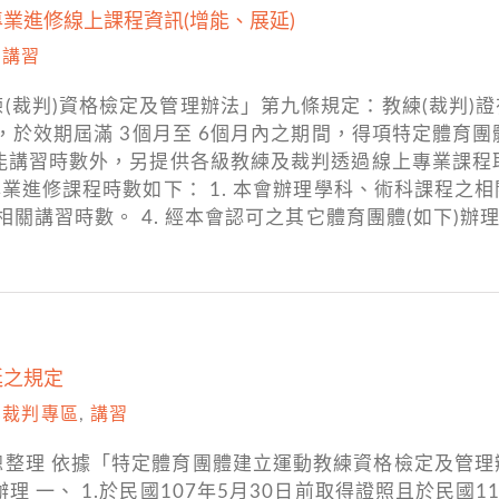
業進修線上課程資訊(增能、展延)
,
講習
(裁判)資格檢定及管理辦法」第九條規定：教練(裁判)證
者，於效期屆滿 3個月至 6個月內之期間，得項特定體育
增能講習時數外，另提供各級教練及裁判透過線上專業課程
進修課程時數如下： 1. 本會辦理學科、術科課程之相關
之相關講習時數。 4. 經本會認可之其它體育團體(如下)
延之規定
,
裁判專區
,
講習
總整理 依據「特定體育團體建立運動教練資格檢定及管
 一、 1.於民國107年5月30日前取得證照且於民國11