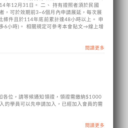
4年12月31日。 二、 持有證照者須於民國
件者，可於效期前3~6個月內申請展延，每次展
足此條件且於114年底前累計達48小時以上。 申
6小時)。 相關規定可參考本會貼文→線上增
閱讀更多
通知各位，請等候通知領證，領證需繳納$1000
未加入的學員可以先申請加入，已經加入會員的需
閱讀更多