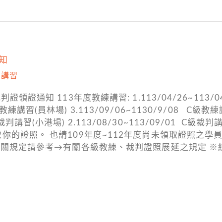
知
,
講習
領證通知 113年度教練講習: 1.113/04/26~113/
 C級教練講習(員林場) 3.113/09/06~1130/9/08 C
2 C級裁判講習(小港場) 2.113/08/30~113/09/01
你的證照。 也請109年度~112年度尚未領取證照之學
相關規定請參考→有關各級教練、裁判證照展延之規定 