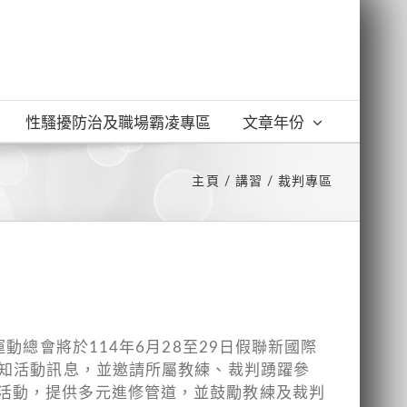
性騷擾防治及職場霸凌專區
文章年份
主頁
講習
裁判專區
動總會將於114年6月28至29日假聯新國際
轉知活動訊息，並邀請所屬教練、裁判踴躍參
揭活動，提供多元進修管道，並鼓勵教練及裁判