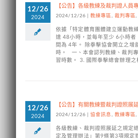
【公告】各級教練及裁判證人員專
12/26
2024/12/26
|
教練專區
,
裁判專區
2024
依據「特定體育團體建立運動教練
達 48小時，並每年至少 6小時
間為 4年。 除拳擊協會開立之
時。 一、本會認列教練、裁判專業
習時數。 3. 國際拳擊總會辦理
【公告】有關教練暨裁判證照展
12/26
2024/12/26
|
協會訊息
,
教練專區
2024
各級教練、裁判證照展延之規定
定及管理辦法」第9條第3項規定辦理