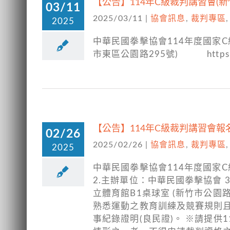
【公告】114年C級裁判講習會(新
03/11
2025/03/11
|
協會訊息
,
裁判專區
2025
中華民國拳擊協會114年度國家C
市東區公園路295號) https://m
【公告】114年C級裁判講習會報名
02/26
2025/02/26
|
協會訊息
,
裁判專區
2025
中華民國拳擊協會114年度國家
2.主辦單位：中華民國拳擊協會 3
立體育館B1桌球室 (新竹市公園路
熟悉運動之教育訓練及競賽規則
事紀錄證明(良民證)。 ※請提供