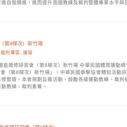
促進自我精進，進而提升我國教練及裁判整體專業水平與
會（第8梯次）新竹場
,
裁判專區
,
講習
判增能進修研習會（第8梯次）新竹場 中華民國體育運動總
習會（第8梯次）新竹場」，中華民國拳擊協會轉知活動訊
進修管道，本會規劃旨揭活動，鼓勵各級運動教練、裁判
運動教練、裁判素養。