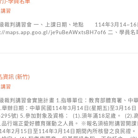
竹)-學員名單
,
講習
級裁判講習會 一、上課日期、地點 114年3月14~16
aps.app.goo.gl/je9uBeAWxtsBH7of6 二、
資訊 (新竹)
,
講習
C級裁判講習會實施計畫 1.指導單位：教育部體育署、
.舉辦日期：中華民國114年3月14日(星期五)至3月1
295號) 5.參加對象及資格： (1).須年滿18足歲。 
且品行端正愛好體育運動之人員。 ※報名須檢附講習開
114年2月15日至114年3月14日期間內所核發之良民