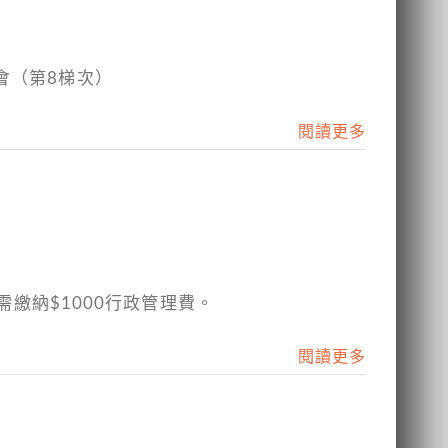
會（第8梯次）
閱讀更多
證需繳納$1000行政管理費。
閱讀更多