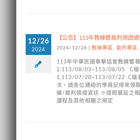
【公告】113年教練暨裁判領證通
12/26
2024/12/26
|
教練專區
,
裁判專區
2024
113年中華民國拳擊協會教練暨裁判證
2.113/08/03~113/08/05
1.113/07/20~113/07/2
次，請各位通過的學員記得來領取
練/裁判領證資訊 ※證照展延之
課程及其他相關之規定