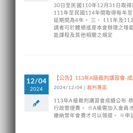
30日至民國110年12月31日
111年至民國114年間取得每年
延期間為4年。 三、 111年及1
請者可於體總或是本會辦理之增能
能課程及其他相關之規定
【公告】113年A級裁判講習會-
12/04
2024/12/04
|
裁判專區
2024
113年A級裁判講習會成績公布 恭
行政管理費。 ※A級需加入會員才
繳納常年會費才可以領證。 ※申