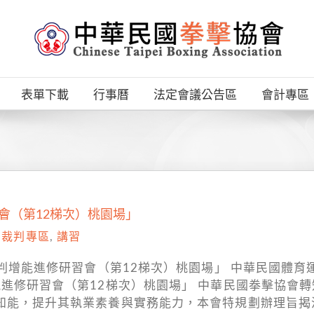
表單下載
行事曆
法定會議公告區
會計專區
會（第12梯次）桃園場」
,
裁判專區
,
講習
裁判增能進修研習會（第12梯次）桃園場」 中華民國體育運
能進修研習會（第12梯次）桃園場」 中華民國拳擊協會
業知能，提升其執業素養與實務能力，本會特規劃辦理旨