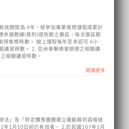
有效期間為 4年，經參加專業進修課程成累計
團體申請教練(裁判)證效期之展延，每次展延期
取得進修時數， 線上課程每年至多認可 6小
講習時數。 2. 亞洲拳擊總會辦理之相關講
辦理之相關講習時數。
閱讀更多
理辦法」及「特定體育團體建立運動裁判資格檢
1年1月10日前仍有效者。 2.於民國107年5月