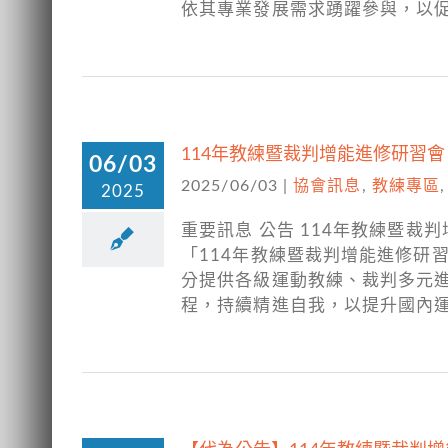
依其專業發展需求踴躍參與，以
114年教練暨裁判增能進修研習
06/03
2025/06/03
|
協會訊息
,
教練專區
2025
重要訊息 公告 114年教練暨裁
「114年教練暨裁判增能進修研
分提供各級運動教練、裁判多元
程，持續精進自我，以提升國內