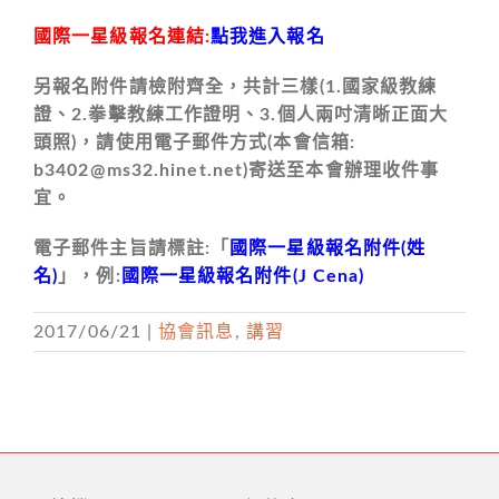
國際一星級報名連結:
點我進入報名
另報名附件請檢附齊全，共計三樣(1.國家級教練
證、2.拳擊教練工作證明、3.個人兩吋清晰正面大
頭照)，請使用電子郵件方式(本會信箱:
b3402@ms32.hinet.net)寄送至本會辦理收件事
宜。
電子郵件主旨請標註:「
國際一星級報名附件(姓
名)
」，例:
國際一星級報名附件(J Cena)
2017/06/21
|
協會訊息
,
講習