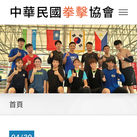
Skip
to
content
首頁