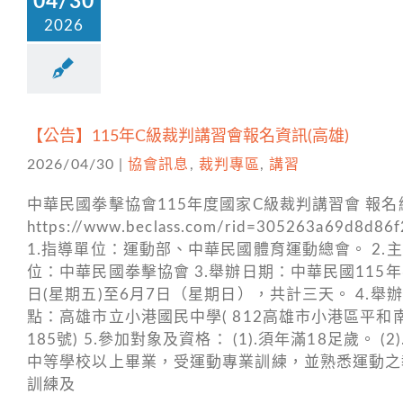
04/30
2026
【公告】115年C級裁判講習會報名資訊(高雄)
2026/04/30
|
協會訊息
,
裁判專區
,
講習
中華民國拳擊協會115年度國家C級裁判講習會 報名
https://www.beclass.com/rid=305263a69d8d86
1.指導單位：運動部、中華民國體育運動總會。 2.
位：中華民國拳擊協會 3.舉辦日期：中華民國115年
日(星期五)至6月7日（星期日），共計三天。 4.舉
點：高雄市立小港國民中學( 812高雄市小港區平和
185號) 5.參加對象及資格： (1).須年滿18足歲。 (2
中等學校以上畢業，受運動專業訓練，並熟悉運動之
訓練及