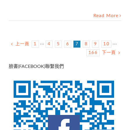
Read More
上一頁
1
···
4
5
6
7
8
9
10
···
166
下一頁
臉書(FACEBOOK)聯繫我們