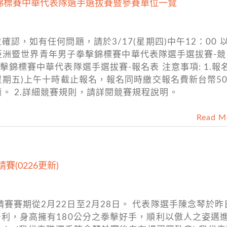
擊錦標賽中華代表隊選手選拔賽暨參賽單位一覽
確認，如有任何問題，請於3/17(星期四)中午12：00 
16年亞洲暨世界青年男子拳擊錦標賽中華代表隊選手選拔賽-
拳擊錦標賽中華代表隊選手選拔賽-報名表 注意事項: 1.報
(星期五)上午十時截止報名，報名同時繳交報名費新台幣50
。 2.詳細競賽規則，請詳閱競賽規程說明。
Read M
(0226更新)
賽賽期從2月22日至2月28日。 代表隊選手陳念琴於昨
匈牙利，身高擁有180公分之拳擊好手，順利以傲人之姿邁