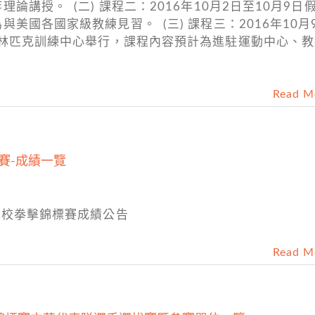
講授。 (二) 課程二：2016年10月2日至10月9日
美國各國家級教練見習。 (三) 課程三：2016年10月
奧林匹克訓練中心舉行，課程內容預計為進駐運動中心、
Read M
賽-成績一覽
學校拳擊錦標賽成績公告
Read M