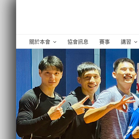
Skip
to
content
關於本會
協會訊息
賽事
講習