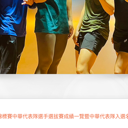
擊錦標賽中華代表隊選手選拔賽成績一覽暨中華代表隊入選