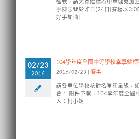
強戰，請大家繼續為中華健兒加油 
手陳念琴於昨日(24日)賽程以3
好手加油!
104學年度全國中等學校拳擊錦標
02/23
2016/02/23
|
賽事
2016
請各單位學校核對名單和量級，如有
會。 附件下載：104學年度全國中等
人：柯小姐