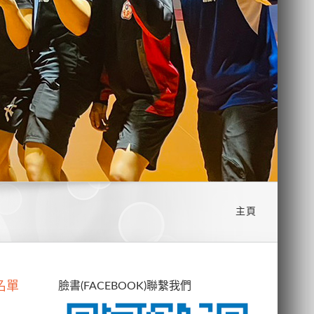
主頁
名單
臉書(FACEBOOK)聯繫我們