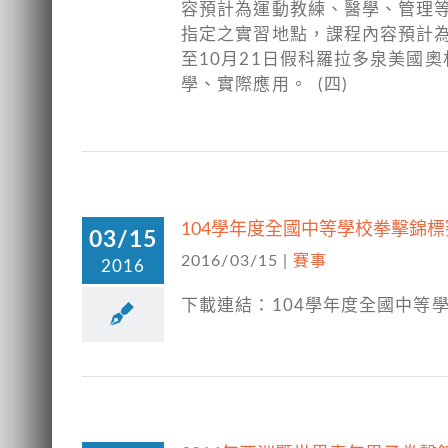
容預計為運動教練、醫學、管理等理論
指定之實習地點，課程內容預計為與
至10月21日假科羅拉多泉美國
學、實際應用。 (四)
104學年度全國中等學校拳擊錦標
03/15
2016/03/15
|
賽事
2016
下載連結：104學年度全國中等