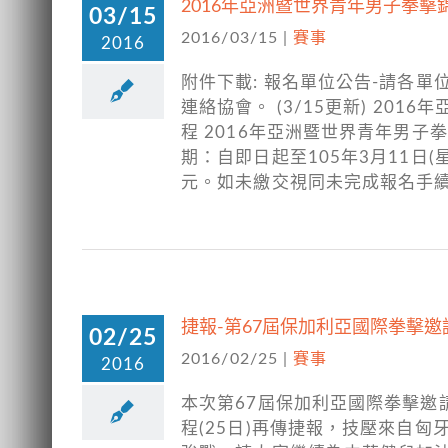
2016年亞洲暨世界青年男子拳
03/15
2016/03/15
|
賽事
2016
附件下載: 報名單位公告-請各單位
連絡協會。 (3/15更新) 20
程 2016年亞洲暨世界青年男子
期：自即日起至105年3月11日
元。如未繳交視同未完成報名手續
捷報-第67屆保加利亞國際拳擊邀請賽
02/25
2016/02/25
|
賽事
2016
本次第67屆保加利亞國際拳擊邀請
程(25日)再傳捷報，技壓來自