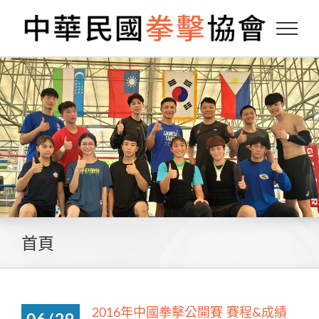
Skip
to
content
首頁
2016年中國拳擊公開賽 賽程&成績