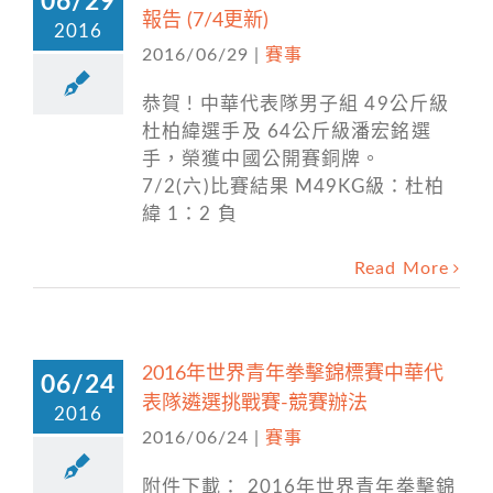
06/29
報告 (7/4更新)
2016
2016/06/29
|
賽事
恭賀 ! 中華代表隊男子組 49公斤級
杜柏緯選手及 64公斤級潘宏銘選
手，榮獲中國公開賽銅牌。
7/2(六)比賽結果 M49KG級：杜柏
緯 1：2 負
Read More
2016年世界青年拳擊錦標賽中華代
06/24
表隊遴選挑戰賽-競賽辦法
2016
2016/06/24
|
賽事
附件下載： 2016年世界青年拳擊錦