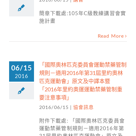
2016/06/15
|
講習
簡章下載處:105年C級教練講習會實
施計畫
Read More
「國際奧林匹克委員會運動禁藥管制
06/15
規則－適用2016年第31屆里約奧林
2016
匹克運動會」原文及中譯本暨
「2016年里約奧運運動禁藥管制重
要注意事項」
2016/06/15
|
協會訊息
附件下載處: 「國際奧林匹克委員會
運動禁藥管制規則－適用2016年第