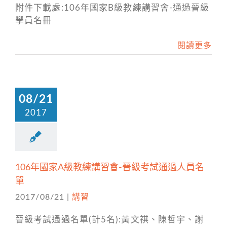
附件下載處:106年國家B級教練講習會-通過晉級
學員名冊
閱讀更多
08/21
2017
106年國家A級教練講習會-晉級考試通過人員名
單
2017/08/21
|
講習
晉級考試通過名單(計5名):黃文祺、陳哲宇、謝