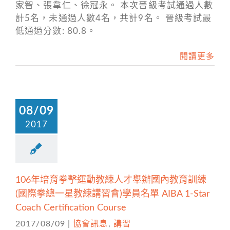
家智、張韋仁、徐冠永。 本次晉級考試通過人數
計5名，未通過人數4名，共計9名。 晉級考試最
低通過分數: 80.8。
閱讀更多
08/09
2017
106年培育拳擊運動教練人才舉辦國內教育訓練
(國際拳總一星教練講習會)學員名單 AIBA 1-Star
Coach Certification Course
2017/08/09
|
協會訊息
,
講習