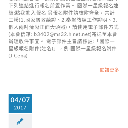
下列連結進行報名前置作業。 國際一星級報名連
結:點我進入報名 另報名附件請檢附齊全，共計
三樣(1.國家級教練證、2.拳擊教練工作證明、3.
個人兩吋清晰正面大頭照)，請使用電子郵件方式
(本會信箱: b3402@ms32.hinet.net)寄送至本會
辦理收件事宜。 電子郵件主旨請標註:「國際一
星級報名附件(姓名)」，例:國際一星級報名附件
(J Cena)
閱讀更多
04/07
2017