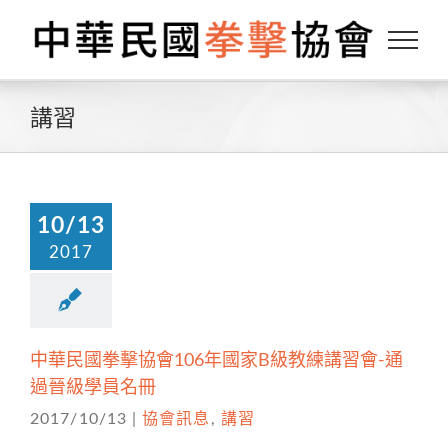
Skip
to
content
講習
10/13
2017
中華民國拳擊協會106年國家B級教練講習會-通
過晉級學員名冊
2017/10/13
|
協會訊息
,
講習