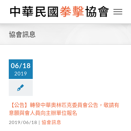
Skip
to
content
協會訊息
06/18
2019
【公告】轉發中華奧林匹克委員會公告，敬請有
意願與會人員向主辦單位報名
2019/06/18
|
協會訊息