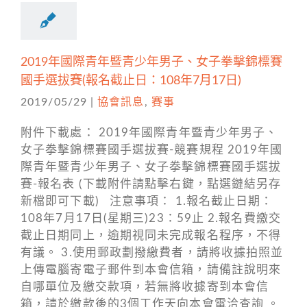
2019年國際青年暨青少年男子、女子拳擊錦標賽
國手選拔賽(報名截止日：108年7月17日)
2019/05/29
|
協會訊息
,
賽事
附件下載處： 2019年國際青年暨青少年男子、
女子拳擊錦標賽國手選拔賽-競賽規程 2019年國
際青年暨青少年男子、女子拳擊錦標賽國手選拔
賽-報名表 (下載附件請點擊右鍵，點選鏈結另存
新檔即可下載) 注意事項： 1.報名截止日期：
108年7月17日(星期三)23：59止 2.報名費繳交
截止日期同上，逾期視同未完成報名程序，不得
有議。 3.使用郵政劃撥繳費者，請將收據拍照並
上傳電腦寄電子郵件到本會信箱，請備註說明來
自哪單位及繳交款項，若無將收據寄到本會信
箱，請於繳款後的3個工作天向本會電洽查詢 。