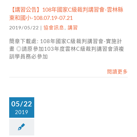
【講習公告】108年國家C級裁判講習會-雲林縣
東和國小-108.07.19-07.21
2019/05/22
|
協會訊息
,
講習
簡章下載處: 108年國家C級裁判講習會-實施計
畫 ◎請原參加103年度雲林C級裁判講習會須複
訓學員務必參加
閱讀更多
05/22
2019