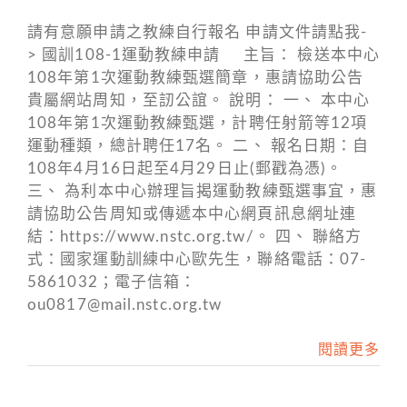
請有意願申請之教練自行報名 申請文件請點我-
> 國訓108-1運動教練申請 主旨： 檢送本中心
108年第1次運動教練甄選簡章，惠請協助公告
貴屬網站周知，至訒公誼。 說明： 一、 本中心
108年第1次運動教練甄選，計聘任射箭等12項
運動種類，總計聘任17名。 二、 報名日期：自
108年4月16日起至4月29日止(郵戳為憑)。
三、 為利本中心辦理旨揭運動教練甄選事宜，惠
請協助公告周知或傳遞本中心網頁訊息網址連
結：https://www.nstc.org.tw/。 四、 聯絡方
式：國家運動訓練中心歐先生，聯絡電話：07-
5861032；電子信箱：
ou0817@mail.nstc.org.tw
閱讀更多