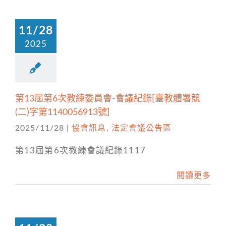
11/28
2025
第13屆第6次教練委員會-會議紀錄[臺教體署競
(二)字第1140056913號]
2025/11/28
|
協會訊息
,
法定會議公告區
第13屆第6次教練會議紀錄1117
閱讀更多