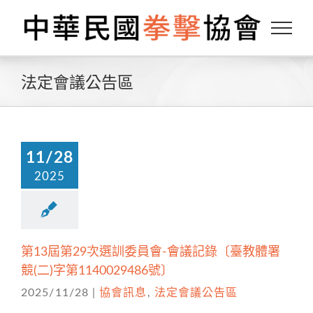
Skip
to
content
法定會議公告區
11/28
2025
第13屆第29次選訓委員會-會議記錄〔臺教體署
競(二)字第1140029486號〕
2025/11/28
|
協會訊息
,
法定會議公告區