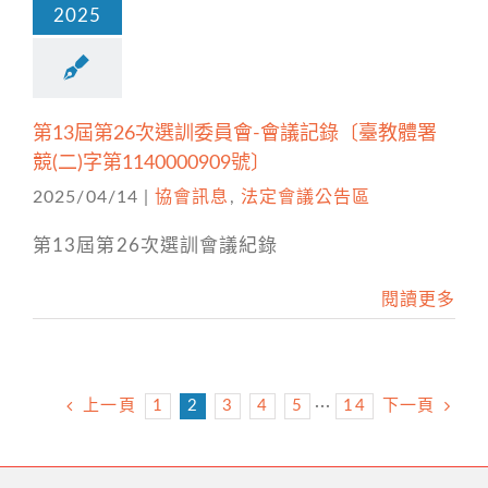
2025
第13屆第26次選訓委員會-會議記錄〔臺教體署
競(二)字第1140000909號〕
2025/04/14
|
協會訊息
,
法定會議公告區
第13屆第26次選訓會議紀錄
閱讀更多
上一頁
1
2
3
4
5
···
14
下一頁