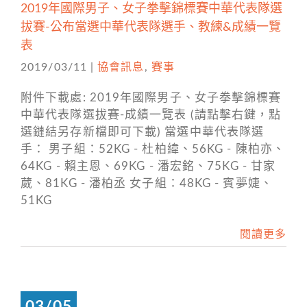
2019年國際男子、女子拳擊錦標賽中華代表隊選
拔賽-公布當選中華代表隊選手、教練&成績一覽
表
2019/03/11
|
協會訊息
,
賽事
附件下載處: 2019年國際男子、女子拳擊錦標賽
中華代表隊選拔賽-成績一覽表 (請點擊右鍵，點
選鏈結另存新檔即可下載) 當選中華代表隊選
手： 男子組：52KG - 杜柏緯、56KG - 陳柏亦、
64KG - 賴主恩、69KG - 潘宏銘、75KG - 甘家
葳、81KG - 潘柏丞 女子組：48KG - 賓夢婕、
51KG
閱讀更多
03/05