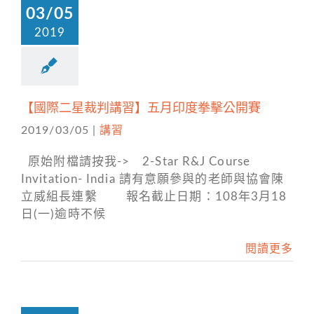
03/05
2019
【國際二星裁判講習】五月印度拳擊公開賽
2019/03/05
|
講習
原始附檔請按我-> 2-Star R&J Course
Invitation- India 請有意願參與的老師與協會陳
立威組長連繫 報名截止日期：108年3月18
日(一)逾時不候
閱讀更多