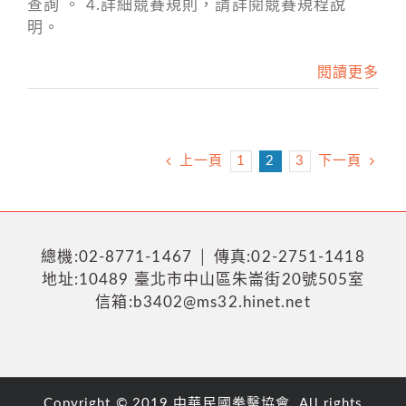
查詢 。 4.詳細競賽規則，請詳閱競賽規程說
明。
閱讀更多
上一頁
1
2
3
下一頁
總機:02-8771-1467 │ 傳真:02-2751-1418
地址:10489 臺北市中山區朱崙街20號505室
信箱:b3402@ms32.hinet.net
Copyright © 2019 中華民國拳擊協會. All rights