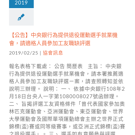
2019
【公告】中央銀行為提供退役運動選手就業機
會，請適格人員參加工友職缺評選
2019/02/25
|
協會訊息
報名表格下載處： 公告 簡歷表 主旨： 中央銀
行為提供退役運動選手就業機會，請本署推薦適
格人員參加工友職缺評選ㄧ案，請查照轉知並依
說明三辦理。 說明： 一、 依據中央銀行108年2
月18日台央人一字第1080008027號函辦理。
二、 旨揭評選工友資格條件「曾代表國家參加奧
林匹克運動會、亞洲運動會、東亞運動會、世界
大學運動會及國際單項運動總會主辦之世界正式
錦標(盃)賽或同等級賽事，或亞洲正式錦標(盃)賽
之退役選手」。 三、 選手如有意願參與評選