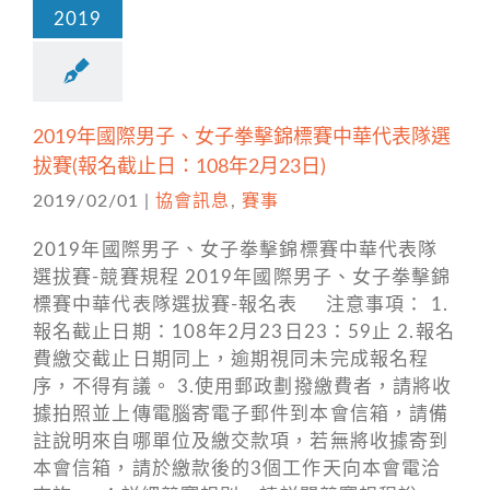
2019
2019年國際男子、女子拳擊錦標賽中華代表隊選
拔賽(報名截止日：108年2月23日)
2019/02/01
|
協會訊息
,
賽事
2019年國際男子、女子拳擊錦標賽中華代表隊
選拔賽-競賽規程 2019年國際男子、女子拳擊錦
標賽中華代表隊選拔賽-報名表 注意事項： 1.
報名截止日期：108年2月23日23：59止 2.報名
費繳交截止日期同上，逾期視同未完成報名程
序，不得有議。 3.使用郵政劃撥繳費者，請將收
據拍照並上傳電腦寄電子郵件到本會信箱，請備
註說明來自哪單位及繳交款項，若無將收據寄到
本會信箱，請於繳款後的3個工作天向本會電洽