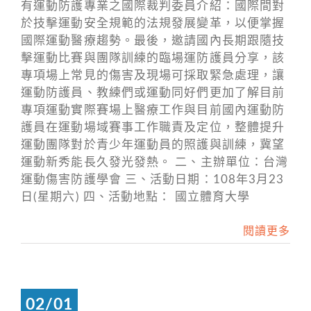
有運動防護專業之國際裁判委員介紹：國際間對
於技擊運動安全規範的法規發展變革，以便掌握
國際運動醫療趨勢。最後，邀請國內長期跟隨技
擊運動比賽與團隊訓練的臨場運防護員分享，該
專項場上常見的傷害及現場可採取緊急處理，讓
運動防護員、教練們或運動同好們更加了解目前
專項運動實際賽場上醫療工作與目前國內運動防
護員在運動場域賽事工作職責及定位，整體提升
運動團隊對於青少年運動員的照護與訓練，冀望
運動新秀能長久發光發熱。 二、主辦單位：台灣
運動傷害防護學會 三、活動日期：108年3月23
日(星期六) 四、活動地點： 國立體育大學
閱讀更多
02/01