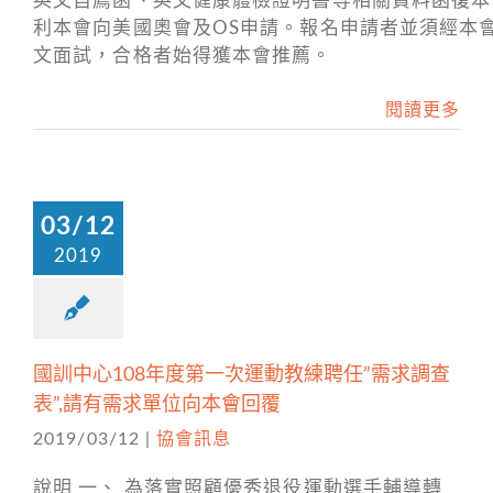
英文自薦函、英文健康體檢證明書等相關資料函復本
利本會向美國奧會及OS申請。報名申請者並須經本
文面試，合格者始得獲本會推薦。
閱讀更多
03/12
2019
國訓中心108年度第一次運動教練聘任”需求調查
表”,請有需求單位向本會回覆
2019/03/12
|
協會訊息
說明 一、 為落實照顧優秀退役運動選手輔導轉