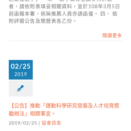
者，請依附表填妥相關資料，並於108年3月5日
前函報本署，倘無推薦人員亦請函復。 四、 檢
附評選公告及簡歷表各乙份。
閱讀更多
02/25
2019
【公告】推動「運動科學研究發展及人才培育獎
勵辦法」相關事宜。
2019/02/25
|
協會訊息