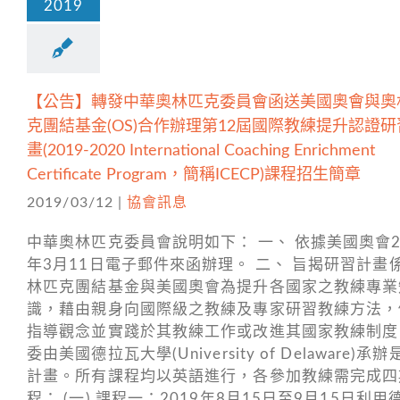
2019
【公告】轉發中華奧林匹克委員會函送美國奧會與奧
克團結基金(OS)合作辦理第12屆國際教練提升認證研
畫(2019-2020 International Coaching Enrichment
Certificate Program，簡稱ICECP)課程招生簡章
2019/03/12
|
協會訊息
中華奧林匹克委員會說明如下： 一、 依據美國奧會2
年3月11日電子郵件來函辦理。 二、 旨揭研習計畫
林匹克團結基金與美國奧會為提升各國家之教練專業
識，藉由親身向國際級之教練及專家研習教練方法，
指導觀念並實踐於其教練工作或改進其國家教練制度
委由美國德拉瓦大學(University of Delaware)承辦
計畫。所有課程均以英語進行，各參加教練需完成四
程： (一) 課程一：2019年8月15日至9月15日利用