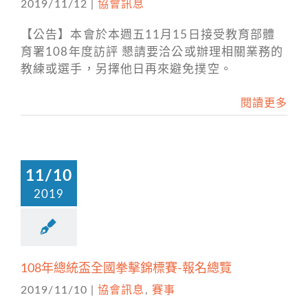
2019/11/12
|
協會訊息
【公告】本會於本週五11月15日接受教育部體
育署108年度訪評 懇請要洽公或辦理相關業務的
教練或選手，另擇他日再來避免撲空。
閱讀更多
11/10
2019
108年總統盃全國拳擊錦標賽-報名總覽
2019/11/10
|
協會訊息
,
賽事