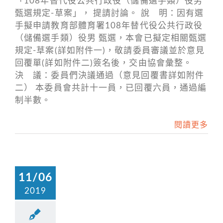
「108年替代役公共行政役（儲備選手類）役男
甄選規定-草案」， 提請討論。 說 明：因有選
手擬申請教育部體育署108年替代役公共行政役
（儲備選手類）役男 甄選，本會已擬定相關甄選
規定-草案(詳如附件一)，敬請委員審議並於意見
回覆單(詳如附件二)簽名後，交由協會彙整。
決 議：委員們決議通過（意見回覆書詳如附件
二） 本委員會共計十一員，已回覆六員，通過編
制半數。
閱讀更多
11/06
2019