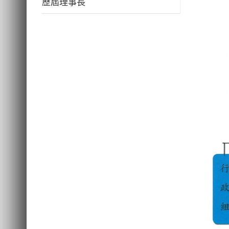
歷屆理事長