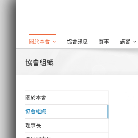
Skip
to
content
關於本會
協會訊息
賽事
講習
協會組織
關於本會
協會組織
理事長