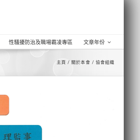
性騷擾防治及職場霸凌專區
文章年份
主頁
關於本會
協會組織