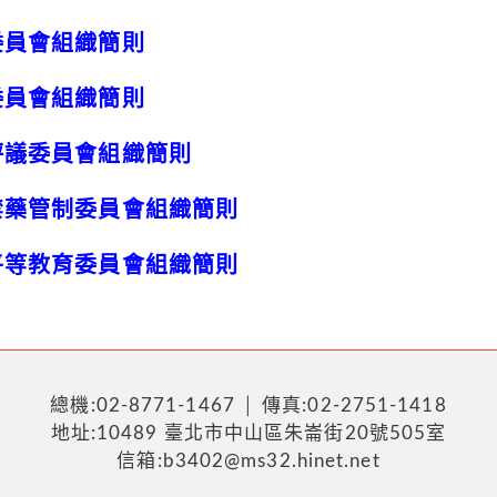
委員會組織簡則
委員會組織簡則
評議委員會組織簡則
禁藥管制委員會組織簡則
平等教育委員會組織簡則
總機:02-8771-1467 │ 傳真:02-2751-1418
地址:10489 臺北市中山區朱崙街20號505室
信箱:b3402@ms32.hinet.net