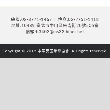
總機:02-8771-1467 │ 傳真:02-2751-1418
地址:10489 臺北市中山區朱崙街20號505室
信箱:b3402@ms32.hinet.net
Copyright © 2019 中華民國拳擊協會. All rights reserved.