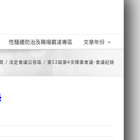
性騷擾防治及職場霸凌專區
文章年份
頁
法定會議公告區
第12屆第4次理事會議-會議紀錄
錄