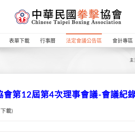
表單下載
行事曆
法定會議公告區
會計專區
主
會第12屆第4次理事會議-會議紀
下載)