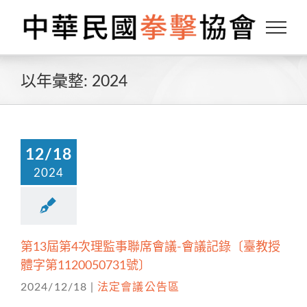
Skip
to
content
以年彙整:
2024
12/18
2024
第13屆第4次理監事聯席會議-會議記錄〔臺教授
體字第1120050731號〕
2024/12/18
|
法定會議公告區