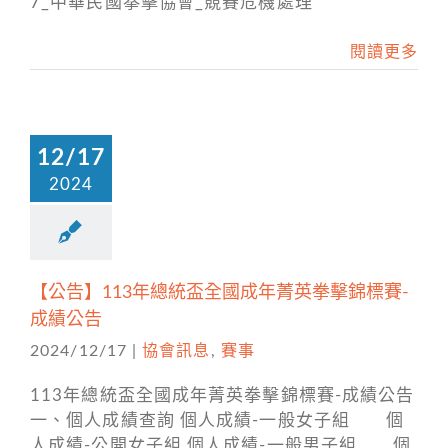
7_中華民國拳擊協會_競賽危機處理
閱讀更多
12/17
2024
【公告】113年總統盃全國成年菁英拳擊錦標賽-
成績公告
2024/12/17
|
協會訊息
,
賽事
113年總統盃全國成年菁英拳擊錦標賽-成績公告
一、個人成績查詢 個人成績-一般女子組 個
人成績-公開女子組 個人成績-一般男子組 個