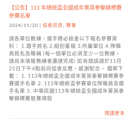
【公告】113 年總統盃全國成年菁英拳擊錦標賽
參賽名單
2024/11/20
|
協會訊息
,
賽事
請各單位教練、選手務必檢查以下報名參賽資
料： 1.選手姓名 2.組別量級 3.所屬單位 4.隊職
員姓名及職稱 (每一個單位必須至少一位教練，
請尚未填報教練者盡速完成) 如有錯誤請於11月
21日下午4點前向協會反應，感謝配合。 檔案下
載： 1. 113年總統盃全國成年菁英拳擊錦標賽參
賽選手名單 2. 113年總統盃參賽單位隊職員及選
手名單 3. 中華民國113年總統盃全國成年菁英拳
擊錦標賽競賽規程
閱讀更多