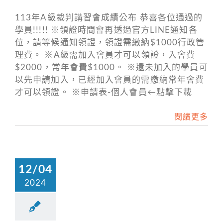
113年A級裁判講習會成績公布 恭喜各位通過的
學員!!!!! ※領證時間會再透過官方LINE通知各
位，請等候通知領證，領證需繳納$1000行政管
理費。 ※A級需加入會員才可以領證，入會費
$2000，常年會費$1000。 ※還未加入的學員可
以先申請加入，已經加入會員的需繳納常年會費
才可以領證。 ※申請表-個人會員←點擊下載
閱讀更多
12/04
2024