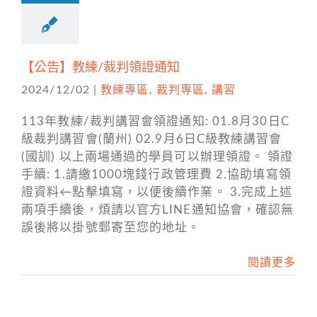
【公告】教練/裁判領證通知
2024/12/02
|
教練專區
,
裁判專區
,
講習
113年教練/裁判講習會領證通知: 01.8月30日C
級裁判講習會(蘭州) 02.9月6日C級教練講習會
(國訓) 以上兩場通過的學員可以辦理領證。 領證
手續: 1.請繳1000塊錢行政管理費 2.協助填寫領
證資料←點擊填寫，以便後續作業。 3.完成上述
兩項手續後，煩請以官方LINE通知協會，確認無
誤後將以掛號郵寄至您的地址。
閱讀更多