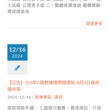
人成績-公開男子組 二、團體成績查詢 團體總錦
標成績查詢
閱讀更多
12/16
2024
【公告】113年C級教練證領證通知-8月3日員林
國中場
2024/12/16
|
教練專區
,
講習
證照領取手續： 1.請進行繳費，費用項目：行政