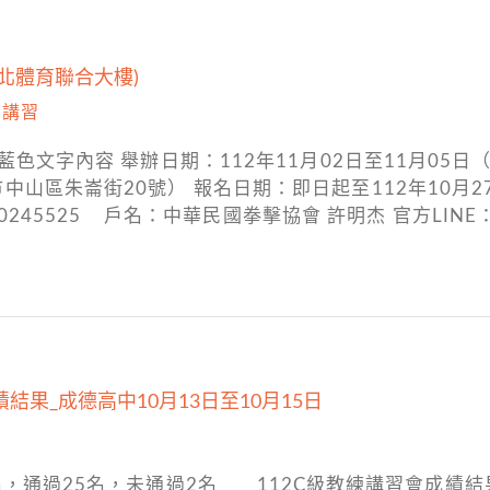
台北體育聯合大樓)
,
講習
藍色文字內容 舉辦日期：112年11月02日至11月05
區朱崙街20號） 報名日期：即日起至112年10月27日晚
0245525 戶名：中華民國拳擊協會 許明杰 官方LINE：
結果_成德高中10月13日至10月15日
名，通過25名，未通過2名 112C級教練講習會成績結