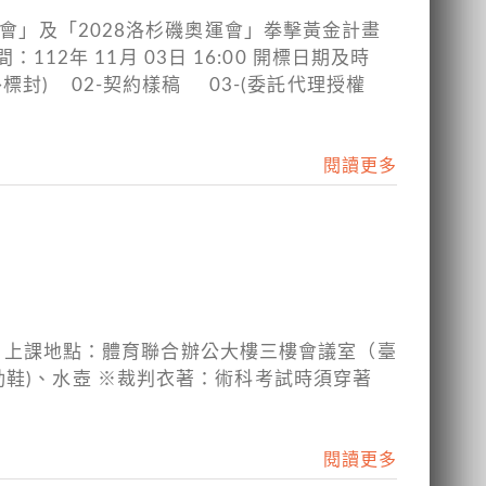
運會」及「2028洛杉磯奧運會」拳擊黃金計畫
12年 11月 03日 16:00 開標日期及時
(外標封) 02-契約樣稿 03-(委託代理授權
閱讀更多
到/ 始業式 上課地點：體育聯合辦公大樓三樓會議室（臺
動鞋)、水壺 ※裁判衣著：術科考試時須穿著
閱讀更多