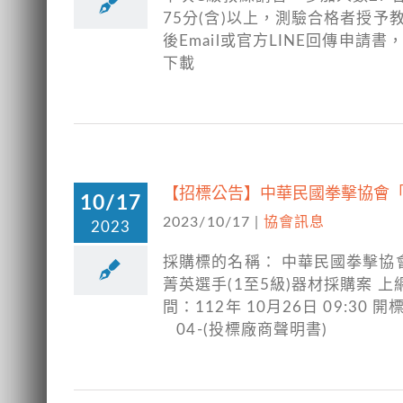
75分(含)以上，測驗合格者授
後Email或官方LINE回傳申
下載
【招標公告】中華民國拳擊協會「2
10/17
2023/10/17
|
協會訊息
2023
採購標的名稱： 中華民國拳擊協會
菁英選手(1至5級)器材採購案 上網
間：112年 10月26日 09:3
04-(投標廠商聲明書)