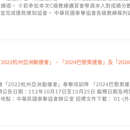
予教練證。 ※若參加本次C級教練講習會學員本人對成績分
請書，並完成匯款通知協會。 中華民國拳擊協會各級教練裁
022杭州亞洲動運會」、「2024巴黎奧運會」及「20
「2022杭州亞洲動運會」拳擊培訓隊 「2024巴黎奧
公告日期：112年10月17日至10月25日 截標日期及時間：1
0 開標地點：中華民國拳擊協會辦公室 招標文件下載： 01-(