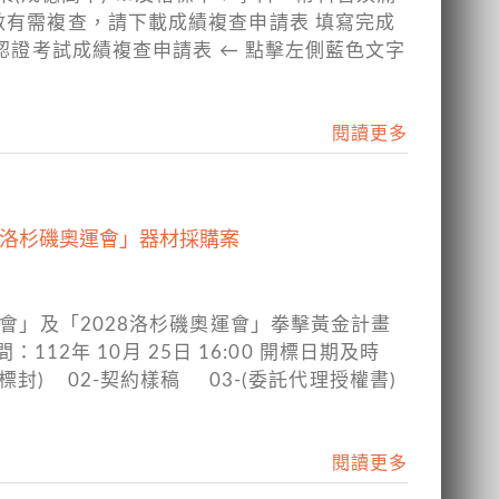
數有需複查，請下載成績複查申請表 填寫完成
判認證考試成績複查申請表 ← 點擊左側藍色文字
閱讀更多
28洛杉磯奧運會」器材採購案
運會」及「2028洛杉磯奧運會」拳擊黃金計畫
12年 10月 25日 16:00 開標日期及時
外標封) 02-契約樣稿 03-(委託代理授權書)
閱讀更多