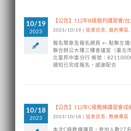
【公告】112年B級裁判講習會(
10/19
2023/10/19
|
協會訊息
,
裁判專區
2023
報名簡章及報名網頁 ← 點擊左邊
聯合辦公大樓三樓會議室（臺北市中山
北富邦中崙分行 帳號：8211000
通知已完成報名，感謝配合
【公告】112年C級教練講習會成績
10/18
2023/10/18
|
協會訊息
,
教練專區
2023
本次C級教練講習，參加人數27