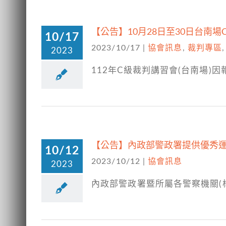
【公告】10月28日至30日台南
10/17
2023/10/17
|
協會訊息
,
裁判專區
2023
112年C級裁判講習會(台南場
【公告】內政部警政署提供優秀
10/12
2023/10/12
|
協會訊息
2023
內政部警政署暨所屬各警察機關(