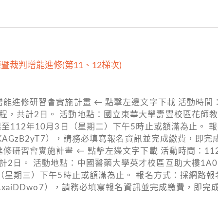
暨裁判增能進修(第11、12梯次)
能進修研習會實施計畫 ← 點擊左邊文字下載 活動時間：1
程，共計2日。 活動地點：國立東華大學壽豐校區花師教
至112年10月3日（星期二）下午5時止或額滿為止。 
/Wa3Fr4GkKAGzB2yT7），請務必填寫報名資訊並完成
進修研習會實施計畫 ← 點擊左邊文字下載 活動時間：112
2日。 活動地點：中國醫藥大學英才校區互助大樓1A01教
日（星期三）下午5時止或額滿為止。 報名方式：採網路報
E1KE1ocwLxaiDDwo7），請務必填寫報名資訊並完成繳