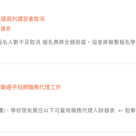
場C級裁判講習會取消
,
講習
)因報名人數不足取消 報名費將全額退還，協會將聯繫報名
運動選手短期職務代理工作
構)、學校現有薦任以下可雇用職務代理人缺額表 ← 點