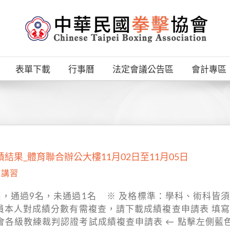
表單下載
行事曆
法定會議公告區
會計專區
結果_體育聯合辦公大樓11月02日至11月05日
,
講習
名，通過9名，未通過1名 ※ 及格標準：學科、術科皆須
本人對成績分數有需複查，請下載成績複查申請表 填寫完成
會各級教練裁判認證考試成績複查申請表 ← 點擊左側藍