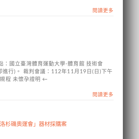
閱讀更多
點：國立臺灣體育運動大學-體育館 技術會
即進行)。 裁判會議：112年11月19日(日)下午
規程 未懷孕證明 ←
閱讀更多
28洛杉磯奧運會」器材採購案