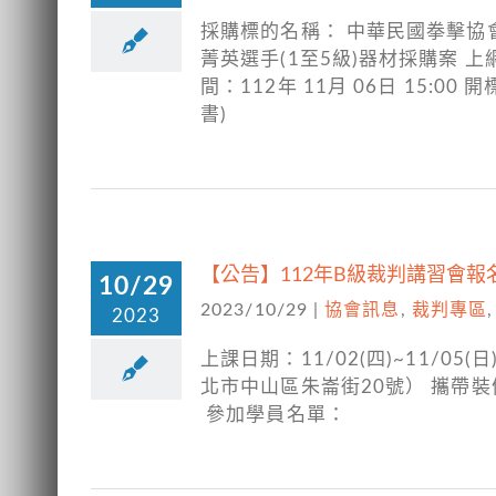
採購標的名稱： 中華民國拳擊協會
菁英選手(1至5級)器材採購案 上網
間：112年 11月 06日 15:
書)
【公告】112年B級裁判講習會報
10/29
2023/10/29
|
協會訊息
,
裁判專區
2023
上課日期：11/02(四)~11/05
北市中山區朱崙街20號） 攜帶
參加學員名單：