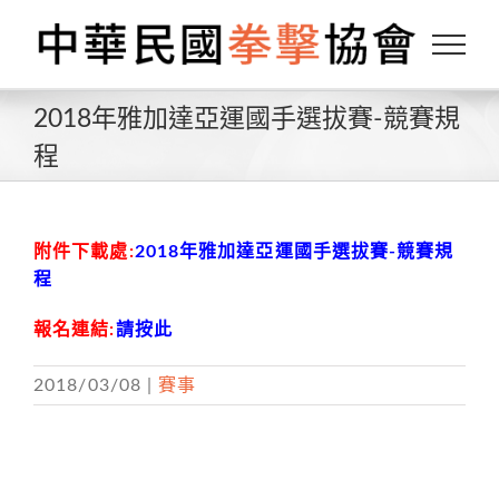
Skip
to
content
2018年雅加達亞運國手選拔賽-競賽規
程
附件下載處:
2018年雅加達亞運國手選拔賽-競賽規
程
報名連結:
請按此
2018/03/08
|
賽事