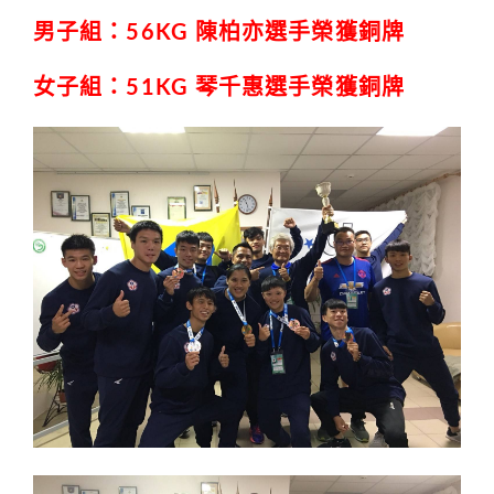
男子組：56KG 陳柏亦選手榮獲銅牌
女子組：51KG 琴千惠選手榮獲銅牌