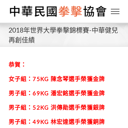
Skip
to
content
2018年世界大學拳擊錦標賽-中華健兒
再創佳績
恭賀：
女子組：75KG 陳念琴選手榮獲金牌
男子組：69KG 潘宏銘選手榮獲金牌
男子組：52KG 洪傳勛選手榮獲銀牌
男子組：49KG 林宏達選手榮獲銅牌