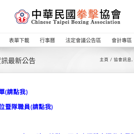
表單下載
行事曆
法定會議公告區
會計專區
資訊最新公告
主頁
協會訊息
單(請點我)
位暨隊職員(請點我)