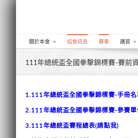
Skip
to
content
關於本會
協會訊息
賽事
講習
111年總統盃全國拳擊錦標賽-賽前
1.111年總統盃全國拳擊錦標賽-手冊名
2.111年總統盃全國拳擊錦標賽-參賽單
3.111年總統盃賽程總表(請點我)