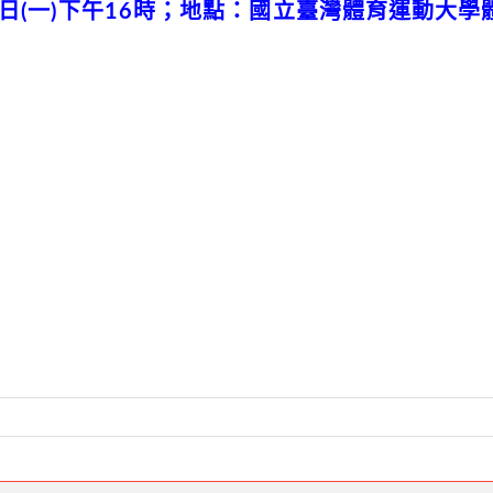
14日(一)下午16時；地點：國立臺灣體育運動大學