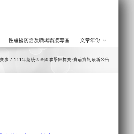
性騷擾防治及職場霸凌專區
文章年份
賽事
111年總統盃全國拳擊錦標賽-賽前資訊最新公告