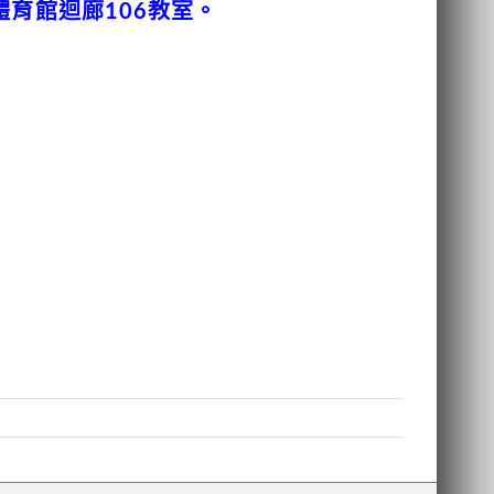
體育館迴廊106教室。