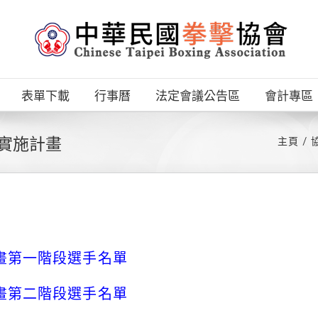
表單下載
行事曆
法定會議公告區
會計專區
手實施計畫
主頁
畫第一階段選手名單
畫第二階段選手名單