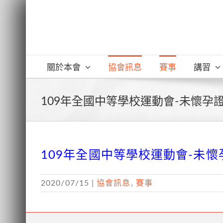
Skip
to
content
關於本會
協會訊息
賽事
講習
109年全國中等學校運動會-未懷孕
109年全國中等學校運動會-未
2020/07/15
|
協會訊息
,
賽事