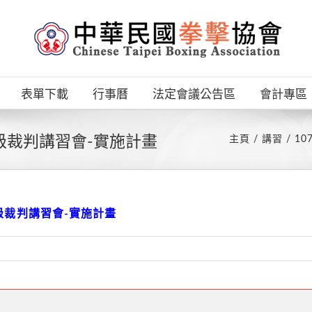
表單下載
行事曆
法定會議公告區
會計專區
級裁判講習會-實施計畫
主頁
講習
1
級裁判講習會-實施計畫