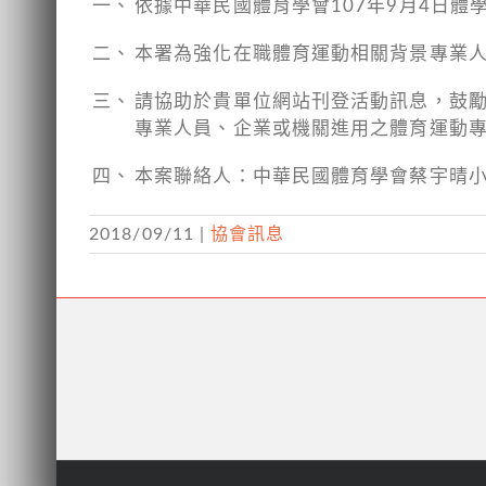
一、
依據中華民國體育學會107年9月4日體學
二、
本署為強化在職體育運動相關背景專業
三、
請協助於貴單位網站刊登活動訊息，鼓
專業人員、企業或機關進用之體育運動專
四、
本案聯絡人：中華民國體育學會蔡宇晴小姐，
2018/09/11
|
協會訊息