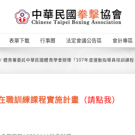
表單下載
行事曆
法定會議公告區
會計專區
體育署委託中華民國體育學會辦理「107年度運動指導員培訓課
-在職訓練課程實施計畫
（請點我）