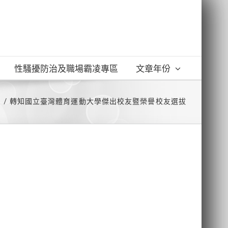
性騷擾防治及職場霸凌專區
文章年份
息
轉知國立臺灣體育運動大學傑出校友暨榮譽校友選拔