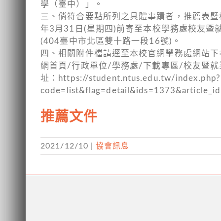
學（臺中）」。
三、倘符合要點所列之具體事蹟者，推薦表暨相
年3月31日(星期四)前寄至本校學務處校友暨
(404臺中市北區雙十路一段16號)。
四、相關附件檔請逕至本校官網學務處網站下
網首頁/行政單位/學務處/下載專區/校友暨就
址：https://student.ntus.edu.tw/index.php?
code=list&flag=detail&ids=1373&article_
推薦文件
2021/12/10
|
協會訊息