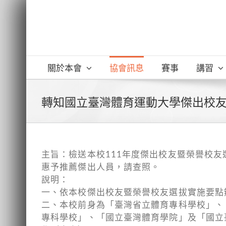
Skip
to
content
關於本會
協會訊息
賽事
講習
轉知國立臺灣體育運動大學傑出校
主旨：檢送本校111年度傑出校友暨榮譽校友
惠予推薦傑出人員，請查照。
說明：
一、依本校傑出校友暨榮譽校友選拔實施要點
二、本校前身為「臺灣省立體育專科學校」、
專科學校」、「國立臺灣體育學院」及「國立