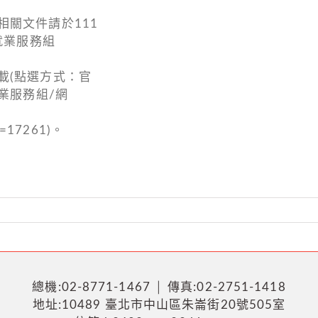
關文件請於111
就業服務組
載(點選方式：官
業服務組/網
id=17261)。
總機:02-8771-1467 │ 傳真:02-2751-1418
地址:10489 臺北市中山區朱崙街20號505室