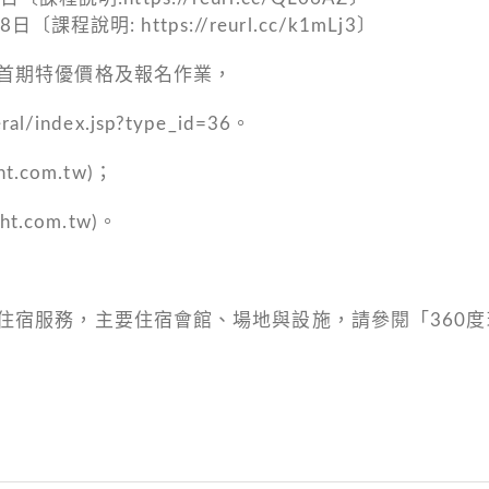
程說明: https://reurl.cc/k1mLj3〕
首期特優價格及報名作業，
al/index.jsp?type_id=36。
.com.tw)；
.com.tw)。
住宿服務，主要住宿會館、場地與設施，請參閱「360