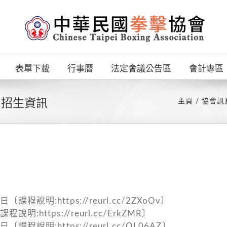
表單下載
行事曆
法定會議公告區
會計專區
」招生資訊
主頁
協會訊
說明:https://reurl.cc/2ZXoOv〕
:https://reurl.cc/ErkZMR〕
程說明:https://reurl.cc/QL06AZ〕