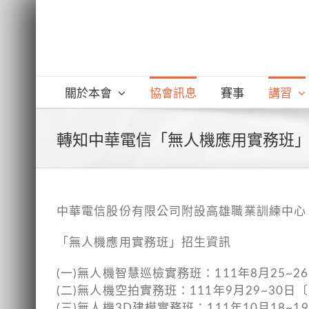
Skip
to
content
關於本會
協會訊息
賽事
講習
轉知中華電信「無人機應用實務班
中華電信股份有限公司附設高雄職業訓練中心
「無人機應用實務班」招生資訊
(一)無人機智慧巡檢實務班：111年8月25~26日〔課程
(二)無人機空拍實務班：111年9月29~30日〔課程說明
(三)無人機3D建模實務班：111年10月18~19日〔課