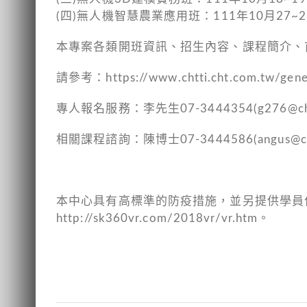
(四)無人機智慧農業應用班：111年10月27~28日〔課
本專案各類開班資訊、招生內容、課程簡介、
請參考：https://www.chtti.cht.com.tw/gener
專人報名服務：李先生07-3444354(g276@cht
相關課程諮詢：陳博士07-3444586(angus@cht
本中心具有高標準的防疫措施，並另提供學員
http://sk360vr.com/2018vr/vr.htm。