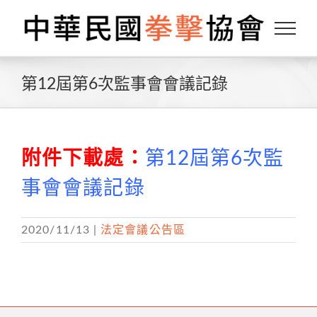
Skip
to
content
第12屆第6次監事會會議記錄
附件下載處：
第12屆第6次監
事會會議記錄
2020/11/13
|
法定會議公告區