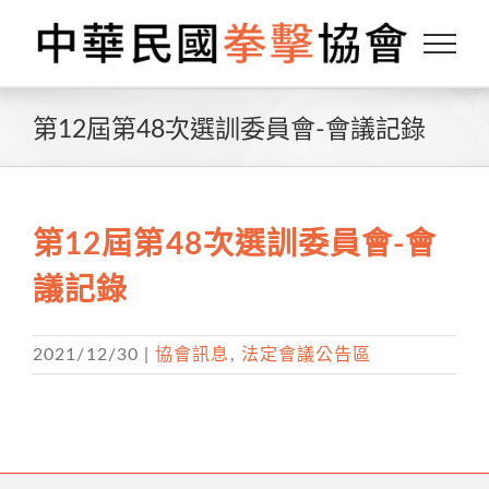
Skip
to
content
第12屆第48次選訓委員會-會議記錄
第12屆第48次選訓委員會-會
議記錄
2021/12/30
|
協會訊息
,
法定會議公告區