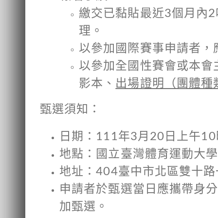
繳交已黏貼最近3個月內
理。
以參加國際賽事申請者，
以參加全國性賽會或本會
影本、
出場證明（團體種
甄選須知：
日期：111年3月20日上午1
地點：國立臺灣體育運動大
地址：404臺中市北區雙十路
申請者於甄選當日應攜帶身
加甄選。