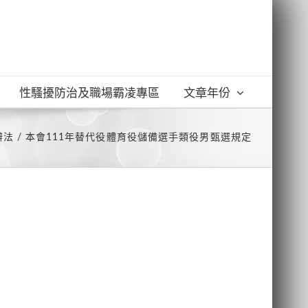
性騷擾防治及職場霸凌專區
文章年份
辦法
本會111年替代役體育役儲備選手類役男甄選規定