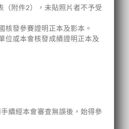
表（附件2），未貼照片者不予受
國核發參賽證明正本及影本。
單位或本會核發成績證明正本及
到手續經本會審查無誤後，始得參