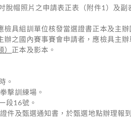
2吋脫帽照片之申請表正表（附件1）及副
應檢具組訓單位核發當選證書正本及主辦
主辦之國內賽事賽會申請者，應檢具主辦
類）
正本及影本。
0時。
學拳擊訓練場。
一段16號。
分證件及甄選通知書，於甄選地點辦理報