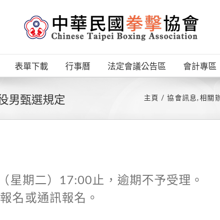
表單下載
行事曆
法定會議公告區
會計專區
類役男甄選規定
主頁
協會訊息
相關
（星期二）17:00止，逾期不予受理。
場報名或通訊報名。