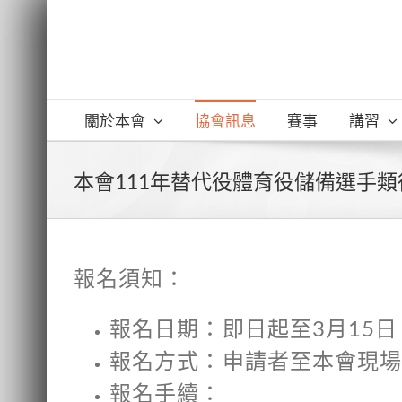
Skip
to
content
關於本會
協會訊息
賽事
講習
本會111年替代役體育役儲備選手
報名須知：
報名日期：即日起至3月15日
報名方式：申請者至本會現
報名手續：