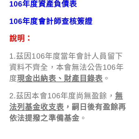
106年度資產負債表
106年度會計師查核簽證
說明：
1.茲因106年度當年會計人員留下
資料不齊全，本會無法公告106年
度
現金出納表、財產目錄表
。
2.茲因本會106年度尚無盈餘，
無
法列基金收支表
，嗣日後有盈餘再
依法提撥之準備基金
。