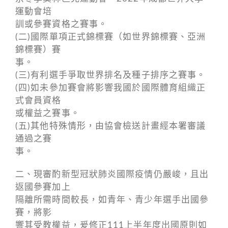
運動會培
訓或參賽資格之賽事。
(二)國際單項正式錦標賽（如世界錦標賽、亞洲
錦標賽）賽
事。
(三)有利選手爭取世界排名及種子排序之賽事。
(四)如未參加賽會將影響我國於國際體育組織正
式會員資格
或權益之賽事。
(五)其他特殊情形，由協會檢送計畫經本署審議
通過之賽
事。
二、現審酌新型冠狀肺炎國際疫情仍嚴峻，且出
返國參賽加上
隔離所需時間較長，如青年、青少年選手出國參
賽，將影
響其受教權益，爰修正111上半年度出國原則如