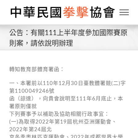
Skip
to
content
公告：有關111上半年度參加國際賽原
則案，請依說明辦理
轉知教育部體育署函：
一、本署前以110年12月30日臺教體署競(二)字
第1100049246號
函（諒達），向貴會說明至111年6月底止，本
署原則僅就
下列賽事予以補助及協助相關行政事宜：
(一)為取得2022年第19屆杭州亞洲運動會、
2022年第24屆北
京冬季奧林匹克運動會、2022年成都世界大學