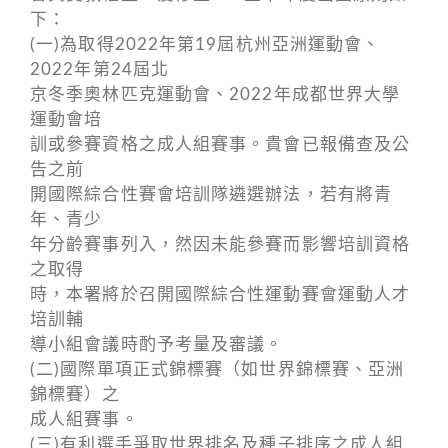
下：
(一)為取得2022年第19屆杭州亞洲運動會、
2022年第24屆北
京冬季奧林匹克運動會、2022年成都世界大學
運動會培
訓或參賽資格之成人組賽事。貴會已報備查及公
告之前
開國際綜合性賽會培訓隊遴選辦法，若有將青
年、青少
年分齡賽事列入，然因未能參賽而影響培訓資格
之取得
時，本署將於召開國際綜合性運動賽會運動人才
培訓輔
導小組會議時酌予考量及審議。
(二)國際單項正式錦標賽（如世界錦標賽、亞洲
錦標賽）之
成人組賽事。
(三)有利選手爭取世界排名及種子排序之成人組