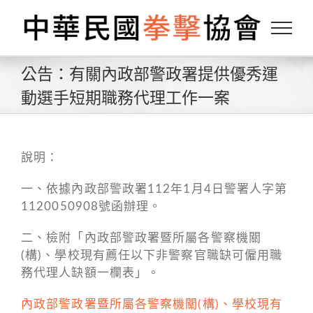
Skip
to
content
公告：有關內政部警政署提供優秀運
動選手短期職務代理工作一案
說明：
一、依據內政部警政署112年1月4日警署人字第
1120050908號函辦理。
二、檢附「內政部警政署暨所屬各警察機關
(構)、學校現有薦任以下非警察官職缺可僱用職
務代理人缺額一欄表」。
內政部警政署暨所屬各警察機關(構)、學校現有