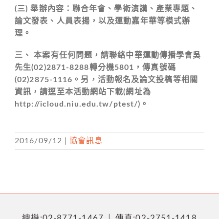
(三) 舉辦內容：聯合年會、學術演講、產業專題、
論文發表、人員表揚，以及運動嘉年華等模式辦
理。
三、 本案有任何問題，請聯絡中華運動傳播學會吳
先生(02)2871-8288轉分機5801，傳真號碼
(02)2875-1116。另，活動報名及論文投稿等相關
資訊，請逕至本活動網站下載(網址為
http://icloud.niu.edu.tw/ptest/)。
2016/09/12
|
協會訊息
總機:02-8771-1467 │ 傳真:02-2751-1418