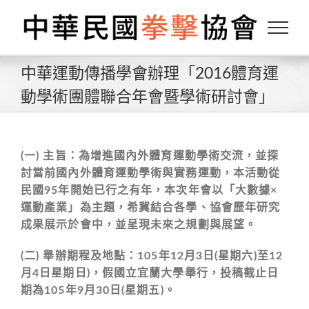
Skip
to
content
中華運動傳播學會辦理「2016體育運
動學術團體聯合年會暨學術研討會」
(一) 主旨：為增進國內外體育運動學術交流，並探
討當前國內外體育運動學術與實務運動，本活動從
民國95年開始已行之有年，本次年會以「大數據×
運動產業」為主題，希冀結合各學、協會歷年研究
成果展示於會中，並呈現未來之規劃與展望。
(二) 舉辦期程及地點：105年12月3日(星期六)至12
月4日星期日)，假國立宜蘭大學舉行，投稿截止日
期為105年9月30日(星期五)。