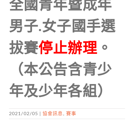
全國青年暨成年
男子.女子國手選
停止辦理
拔賽
。
（本公告含青少
年及少年各組）
2021/02/05
|
協會訊息
,
賽事