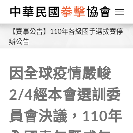
Skip
to
content
【賽事公告】110年各級國手選拔賽停
辦公告
因全球疫情嚴峻
2/4經本會選訓委
員會決議，110年