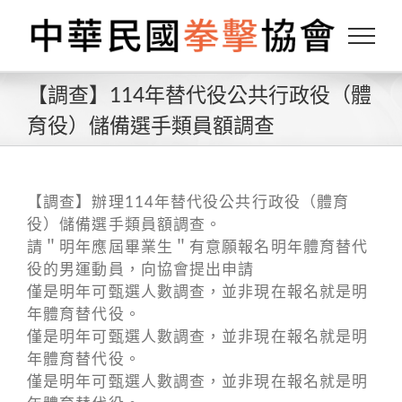
Skip
to
content
【調查】114年替代役公共行政役（體
育役）儲備選手類員額調查
【調查】辦理114年替代役公共行政役（體育
役）儲備選手類員額調查。
請＂明年應屆畢業生＂有意願報名明年體育替代
役的男運動員，向協會提出申請
僅是明年可甄選人數調查，並非現在報名就是明
年體育替代役。
僅是明年可甄選人數調查，並非現在報名就是明
年體育替代役。
僅是明年可甄選人數調查，並非現在報名就是明