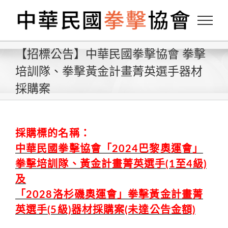
Skip
to
content
【招標公告】中華民國拳擊協會 拳擊
培訓隊、拳擊黃金計畫菁英選手器材
採購案
採購標的名稱：
中華民國拳擊協會「2024巴黎奧運會」
拳擊培訓隊、黃金計畫菁英選手(1至4級)
及
「2028洛杉磯奧運會」拳擊黃金計畫菁
英選手(5級)器材採購案(未達公告金額)