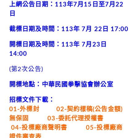
上網公告日期：
113
年7月15日至7月22
日
截標日期及時間：113年 7月 22日
17:00
開標日期及時間：
113
年 7月23日
14:00
(第2次公告)
開標地點：中華民國拳擊協會辦公室
招標文件下載：
01-外標封
02-契約樣稿(公告金額)
無保固
03-委託代理授權書
04-投標廠商聲明書
05-投標廠商
證件審查表