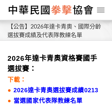
Skip
to
content
【公告】2026年達卡青奧、國際分齡
選拔賽成績及代表隊教練名單
2026年達卡青奧資格賽國手
選拔賽：
下載：
●
2026達卡青奧選拔賽成績0213
●
當選國家代表隊教練名單