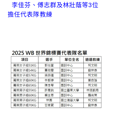
李佳芬、傅志群及林壯蔭等3位
擔任代表隊教練