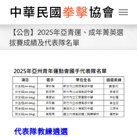
Skip
to
content
【公告】2025年亞青運、成年菁英選
拔賽成績及代表隊名單
代表隊教練遴選