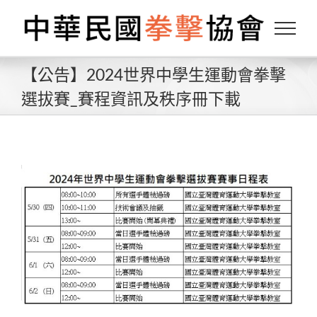
Skip
to
content
【公告】2024世界中學生運動會拳擊
選拔賽_賽程資訊及秩序冊下載