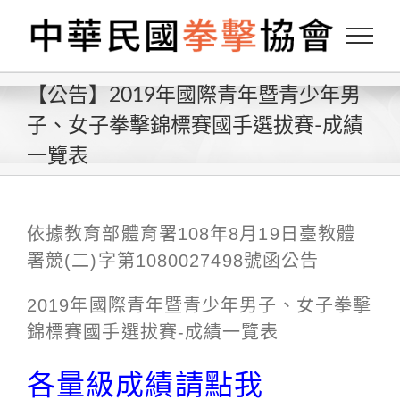
Skip
to
content
【公告】2019年國際青年暨青少年男
子、女子拳擊錦標賽國手選拔賽-成績
一覽表
依據教育部體育署108年8月19日臺教體
署競(二)字第1080027498號函公告
2019年國際青年暨青少年男子、女子拳擊
錦標賽國手選拔賽-成績一覽表
各量級成績請點我