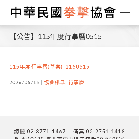
Skip
to
content
【公告】115年度行事曆0515
115年度行事曆(草案)_1150515
2026/05/15
|
協會訊息
,
行事曆
總機:02-8771-1467 │ 傳真:02-2751-1418