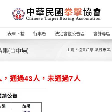
表單下載
行事曆
法定會議公告區
會計專區
果(台中場)
主頁
協會訊息
教練專區
人，通過43人，未通過7人