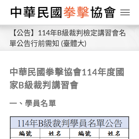
Skip
to
content
【公告】114年B級裁判檢定講習會名
單公告行前需知 (臺體大)
中華民國拳擊協會114年度國
家B級裁判講習會
一、學員名單