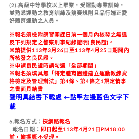
(2).高級中等學校以上畢業，受運動專業訓練，
並熟悉運動之教育訓練及競賽規則且品行端正愛
好體育運動之人員。
※報名須檢附講習開課日前一個月內核發之無違
反下列規定之警察刑事紀錄證明(良民證)。
※請提供113年3月26日至113年4月25日期間內
所核發之良民證。
※申請良民證時請勾選「全部期間」
※報名須填具無「特定體育團體建立運動教練資
格檢定及管理辦法」第4條、第4條之1規定情事
之書面具結書
聲明具結書下載處
←點擊左邊藍色文字下
載
6.報名方式：
採網路報名
報名日期：
即日起至113年4月21日PM18:00
前，逾期概不受理。