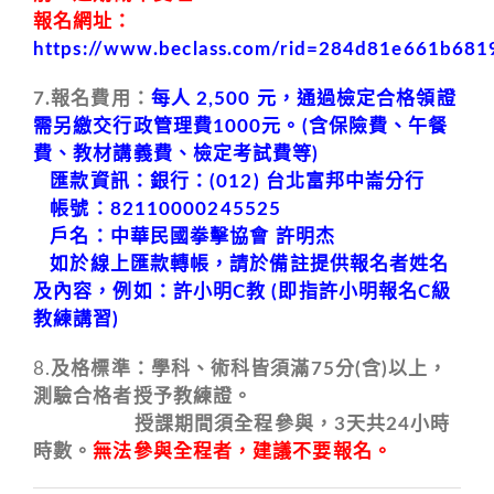
報名網址：
https://www.beclass.com/rid=284d81e661b68
7.報名費用：
每人 2,500 元，通過檢定合格領證
需另繳交行政管理費1000元。(含保險費、午餐
費、教材講義費、檢定考試費等)
匯款資訊：銀行：(012) 台北富邦中崙分行
帳號：82110000245525
戶名：中華民國拳擊協會 許明杰
如於線上匯款轉帳，請於備註提供報名者姓名
及內容，例如：許小明C教 (即指許小明報名C級
教練講習)
8.
及格標準：學科、術科皆須滿75分(含)以上，
測驗合格者授予教練證。
授課期間須全程參與，3天共24小時
時數。
無法參與全程者，建議不要報名。