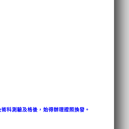
科及術科測驗及格後，始得辦理證照換發。