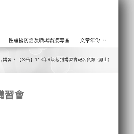
性騷擾防治及職場霸凌專區
文章年份
區
講習
【公告】113年B級裁判講習會報名資訊 (鳳山)
講習會