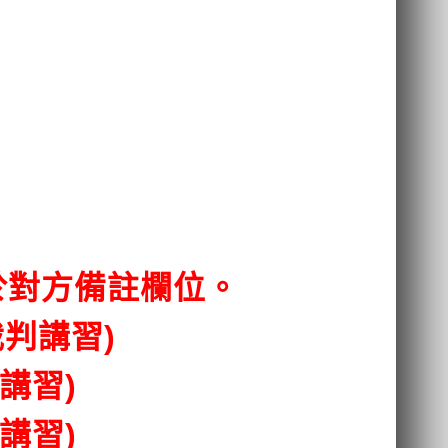
於對方備註欄位。
判講習)
講習)
講習)