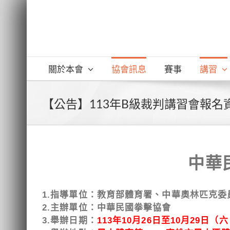
Skip
to
content
關於本會
協會訊息
賽事
講習
【公告】113年B級裁判講習會報名資
中華
1.指導單位：教育部體育署、中華奧林匹克
2.主辦單位：中華民國拳擊協會
3.
舉辦日期：
113年10月26日至10月29日