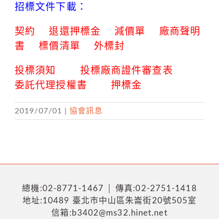
招標文件下載：
契約
退還押標金
減價單
廠商聲明
書
標價清單
外標封
投標須知
投標廠商證件審查表
委託代理授權書
押標金
2019/07/01
|
協會訊息
總機:02-8771-1467 │ 傳真:02-2751-1418
地址:10489 臺北市中山區朱崙街20號505室
信箱:b3402@ms32.hinet.net