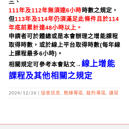
三、
111年及112年無須達6小時
時數之規定
，
但
113年及114年仍須滿足此條件且於114
年底前累計達48小時以上。
申請者可於體總或是本會辦理之增能課程
取得時數，或於線上平台取得時數(每年線
上課程最多6小時)。
線上增能
相關規定可參考本會貼文→
課程及其他相關之規定
2024/12/26
|
協會訊息
,
教練專區
,
裁判專區
,
講習