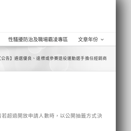
性騷擾防治及職場霸凌專區
文章年份
【公告】遴選優良、達標或參賽退役運動選手擔任經銷商
請者若超過開放申請人數時，以公開抽籤方式決