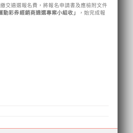
明繳交遴選報名費，將報名申請書及應檢附文件
三屆運動彩券經銷商遴選專案小組收」
，始完成報