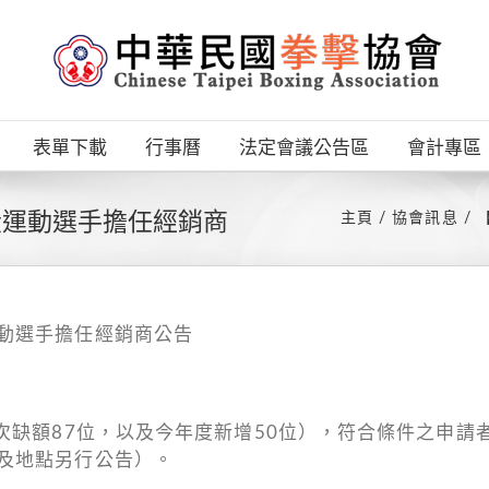
表單下載
行事曆
法定會議公告區
會計專區
役運動選手擔任經銷商
主頁
協會訊息
動選手擔任經銷商公告
次缺額87位，以及今年度新增50位），符合條件之申
及地點另行公告）。