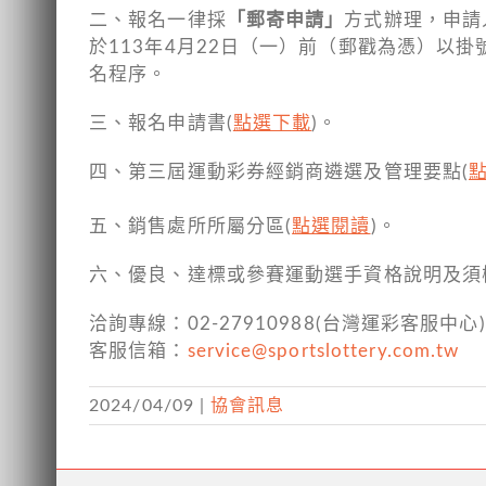
二、報名一律採
「郵寄申請」
方式辦理，申請
於113年4月22日（一）前（郵戳為憑）以掛
名程序。
三、報名申請書(
點選下載
)。
四、第三屆運動彩券經銷商遴選及管理要點(
五、銷售處所所屬分區(
點選閱讀
)。
六、優良、達標或參賽運動選手資格說明及須
洽詢專線：02-27910988(台灣運彩客服中心)，
客服信箱：
service@sportslottery.com.tw
2024/04/09
|
協會訊息