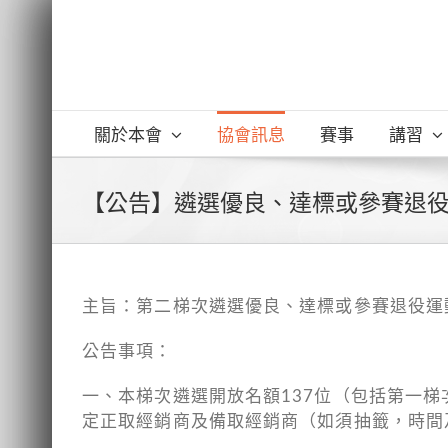
Skip
to
content
關於本會
協會訊息
賽事
講習
【公告】遴選優良、達標或參賽退
主旨：第二梯次遴選優良、達標或參賽退役運
公告事項：
一、本梯次遴選開放名額137位（包括第一梯
定正取經銷商及備取經銷商（如須抽籤，時間