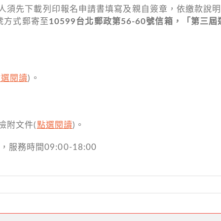
人須先下載列印報名申請書填寫及親自簽章，依繳款說
號方式郵寄至
10599台北郵政第56-60號信箱，「第
點選閱讀
)。
檢附文件(
點選閱讀
)。
服務時間09:00-18:00