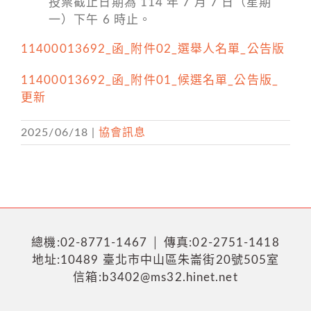
投票截止日期為 114 年 7 月 7 日（星期
一）下午 6 時止。
11400013692_函_附件02_選舉人名單_公告版
11400013692_函_附件01_候選名單_公告版_
更新
2025/06/18
|
協會訊息
總機:02-8771-1467 │ 傳真:02-2751-1418
地址:10489 臺北市中山區朱崙街20號505室
信箱:b3402@ms32.hinet.net