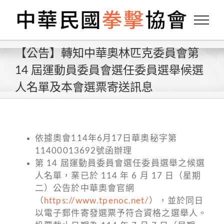
Skip
to
content
【公告】轉知中華奧林匹克委員會第
14 屆運動員委員會選任委員選舉候選
人名單及本會選票寄送訊息
依據奧會114年6月17日華奧秘字第
11400013692號函辦理
第 14 屆運動員委員會選任委員選舉之候選
人名單，業已於 114 年 6 月 17 日（星期
二）公告於中華奧會官網
（
https://www.tpenoc.net/
），並於同日
以電子郵件寄發選票予符合資格之選舉人。