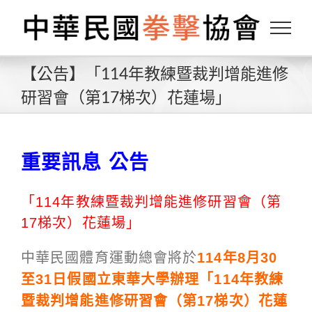
Skip
to
content
【公告】「114年教練暨裁判增能進修
研習會（第17梯次）花蓮場」
重要訊息 公告
「114年教練暨裁判增能進修研習會（第
17梯次）花蓮場」
114年8月30
中華民國體育運動總會將於
至31日假國立東華大學辦理「114年教練
暨裁判增能進修研習會（第17梯次）花蓮